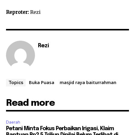
Reproter:
Rezi
Rezi
Buka Puasa
masjid raya baiturrahman
Topics
Read more
Daerah
Petani Minta Fokus Perbaikan Irigasi, Klaim
Bantuan Rp2,5 Triliun Dinilai Belum Terlihat di