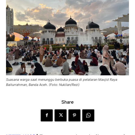
Suasana warga saat menunggu berbuka puasa di pelataran Masjid Raya
Baiturrahman, Banda Aceh. (Foto: Nukilan/Rezi)
Share