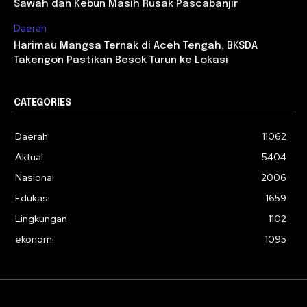
Sawah dan Kebun Masih Rusak Pascabanjir
Daerah
Harimau Mangsa Ternak di Aceh Tengah, BKSDA
Takengon Pastikan Besok Turun ke Lokasi
CATEGORIES
Daerah
11062
Aktual
5404
Nasional
2006
Edukasi
1659
Lingkungan
1102
ekonomi
1095