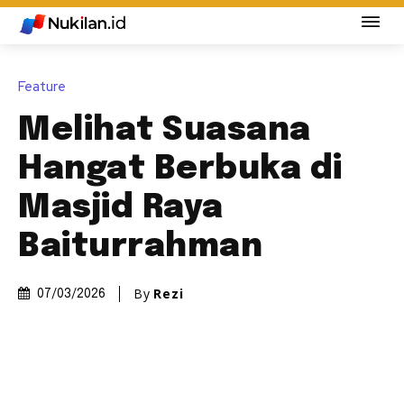
Feature
Melihat Suasana
Hangat Berbuka di
Masjid Raya
Baiturrahman
By
Rezi
07/03/2026