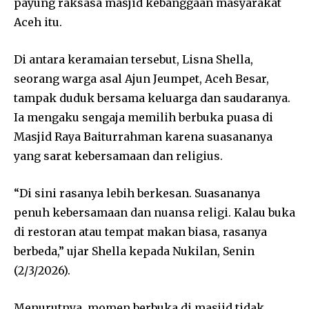
payung raksasa masjid kebanggaan masyarakat
Aceh itu.
Di antara keramaian tersebut, Lisna Shella,
seorang warga asal Ajun Jeumpet, Aceh Besar,
tampak duduk bersama keluarga dan saudaranya.
Ia mengaku sengaja memilih berbuka puasa di
Masjid Raya Baiturrahman karena suasananya
yang sarat kebersamaan dan religius.
“Di sini rasanya lebih berkesan. Suasananya
penuh kebersamaan dan nuansa religi. Kalau buka
di restoran atau tempat makan biasa, rasanya
berbeda,” ujar Shella kepada Nukilan, Senin
(2/3/2026).
Menurutnya, momen berbuka di masjid tidak