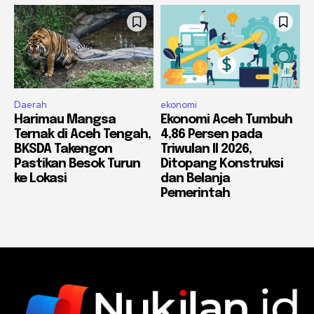
Daerah
ekonomi
Harimau Mangsa
Ekonomi Aceh Tumbuh
Ternak di Aceh Tengah,
4,86 Persen pada
BKSDA Takengon
Triwulan II 2026,
Pastikan Besok Turun
Ditopang Konstruksi
ke Lokasi
dan Belanja
Pemerintah