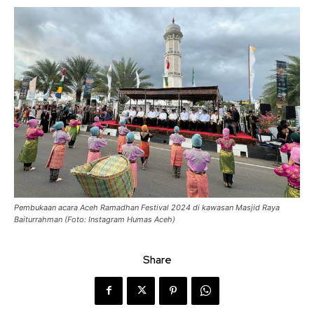
Pembukaan acara Aceh Ramadhan Festival 2024 di kawasan Masjid Raya
Baiturrahman (Foto: Instagram Humas Aceh)
Share