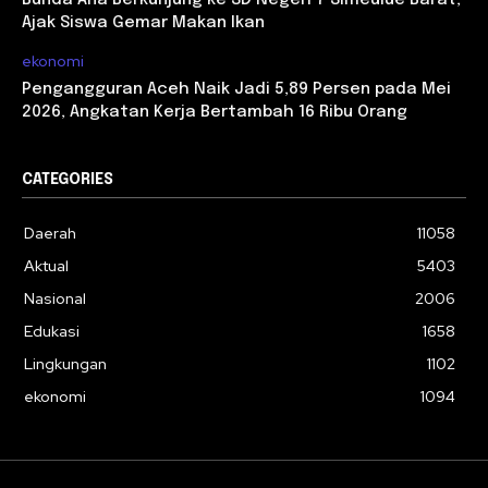
Bunda Ana Berkunjung ke SD Negeri 7 Simeulue Barat,
Ajak Siswa Gemar Makan Ikan
ekonomi
Pengangguran Aceh Naik Jadi 5,89 Persen pada Mei
2026, Angkatan Kerja Bertambah 16 Ribu Orang
CATEGORIES
Daerah
11058
Aktual
5403
Nasional
2006
Edukasi
1658
Lingkungan
1102
ekonomi
1094