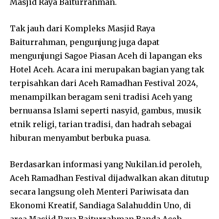
Masjid Raya Baiturrahman.
Tak jauh dari Kompleks Masjid Raya
Baiturrahman, pengunjung juga dapat
mengunjungi Sagoe Piasan Aceh di lapangan eks
Hotel Aceh. Acara ini merupakan bagian yang tak
terpisahkan dari Aceh Ramadhan Festival 2024,
menampilkan beragam seni tradisi Aceh yang
bernuansa Islami seperti nasyid, gambus, musik
etnik religi, tarian tradisi, dan hadrah sebagai
hiburan menyambut berbuka puasa.
Berdasarkan informasi yang Nukilan.id peroleh,
Aceh Ramadhan Festival dijadwalkan akan ditutup
secara langsung oleh Menteri Pariwisata dan
Ekonomi Kreatif, Sandiaga Salahuddin Uno, di
area Masjid Raya Baiturrahman Banda Aceh.