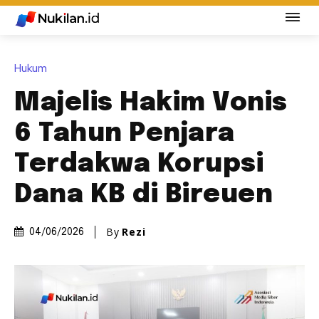
Hukum
Majelis Hakim Vonis
6 Tahun Penjara
Terdakwa Korupsi
Dana KB di Bireuen
By
Rezi
04/06/2026