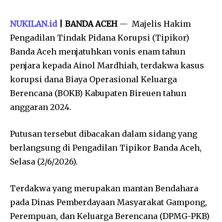
NUKILAN.id
| BANDA ACEH
—
Majelis Hakim
Pengadilan Tindak Pidana Korupsi (Tipikor)
Banda Aceh menjatuhkan vonis enam tahun
penjara kepada Ainol Mardhiah, terdakwa kasus
korupsi dana Biaya Operasional Keluarga
Berencana (BOKB) Kabupaten Bireuen tahun
anggaran 2024.
Putusan tersebut dibacakan dalam sidang yang
berlangsung di Pengadilan Tipikor Banda Aceh,
Selasa (2/6/2026).
Terdakwa yang merupakan mantan Bendahara
pada Dinas Pemberdayaan Masyarakat Gampong,
Perempuan, dan Keluarga Berencana (DPMG-PKB)