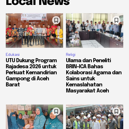
Local News
Edukasi
Religi
UTU Dukung Program
Ulama dan Peneliti
Rajadesa 2026 untuk
BRIN-ICA Bahas
Perkuat Kemandirian
Kolaborasi Agama dan
Gampong di Aceh
Sains untuk
Barat
Kemaslahatan
Masyarakat Aceh