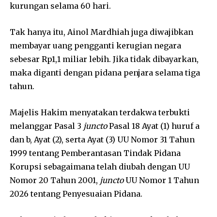
kurungan selama 60 hari.
Tak hanya itu, Ainol Mardhiah juga diwajibkan
membayar uang pengganti kerugian negara
sebesar Rp1,1 miliar lebih. Jika tidak dibayarkan,
maka diganti dengan pidana penjara selama tiga
tahun.
Majelis Hakim menyatakan terdakwa terbukti
melanggar Pasal 3
juncto
Pasal 18 Ayat (1) huruf a
dan b, Ayat (2), serta Ayat (3) UU Nomor 31 Tahun
1999 tentang Pemberantasan Tindak Pidana
Korupsi sebagaimana telah diubah dengan UU
Nomor 20 Tahun 2001,
juncto
UU Nomor 1 Tahun
2026 tentang Penyesuaian Pidana.