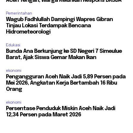
Aceh Tengah, Warga Keluhkan Respons BKSDA
Pemerintahan
Wagub Fadhlullah Dampingi Wapres Gibran
Tinjau Lokasi Terdampak Bencana
Hidrometeorologi
Edukasi
Bunda Ana Berkunjung ke SD Negeri 7 Simeulue
Barat, Ajak Siswa Gemar Makan Ikan
ekonomi
Pengangguran Aceh Naik Jadi 5,89 Persen pada
Mei 2026, Angkatan Kerja Bertambah 16 Ribu
Orang
ekonomi
Persentase Penduduk Miskin Aceh Naik Jadi
12,34 Persen pada Maret 2026