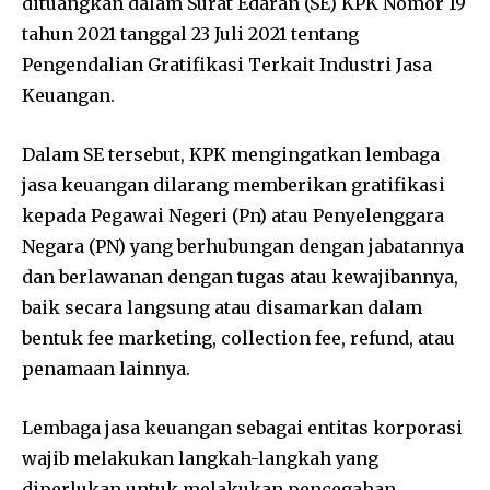
dituangkan dalam Surat Edaran (SE) KPK Nomor 19
tahun 2021 tanggal 23 Juli 2021 tentang
Pengendalian Gratifikasi Terkait Industri Jasa
Keuangan.
Dalam SE tersebut, KPK mengingatkan lembaga
jasa keuangan dilarang memberikan gratifikasi
kepada Pegawai Negeri (Pn) atau Penyelenggara
Negara (PN) yang berhubungan dengan jabatannya
dan berlawanan dengan tugas atau kewajibannya,
baik secara langsung atau disamarkan dalam
bentuk fee marketing, collection fee, refund, atau
penamaan lainnya.
Lembaga jasa keuangan sebagai entitas korporasi
wajib melakukan langkah-langkah yang
diperlukan untuk melakukan pencegahan,