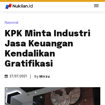
Nasional
KPK Minta Industri
Jasa Keuangan
Kendalikan
Gratifikasi
By
Mirzu
27/07/2021