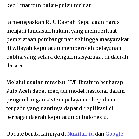
kecil maupun pulau-pulau terluar.
Ia menegaskan RUU Daerah Kepulauan harus
menjadi landasan hukum yang memperkuat
pemerataan pembangunan sehingga masyarakat
di wilayah kepulauan memperoleh pelayanan
publik yang setara dengan masyarakat di daerah
daratan.
Melalui usulan tersebut, H.T. Ibrahim berharap
Pulo Aceh dapat menjadi model nasional dalam
pengembangan sistem pelayanan kepulauan
terpadu yang nantinya dapat direplikasi di
berbagai daerah kepulauan di Indonesia.
Update berita lainnya di
Nukilan.id
dan
Google