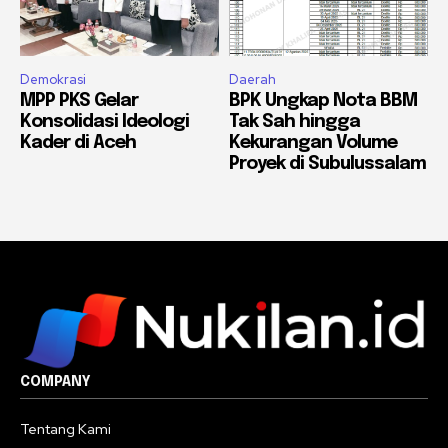
Demokrasi
Daerah
MPP PKS Gelar
BPK Ungkap Nota BBM
Konsolidasi Ideologi
Tak Sah hingga
Kader di Aceh
Kekurangan Volume
Proyek di Subulussalam
COMPANY
Tentang Kami