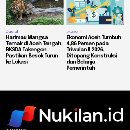
Daerah
ekonomi
Harimau Mangsa
Ekonomi Aceh Tumbuh
Ternak di Aceh Tengah,
4,86 Persen pada
BKSDA Takengon
Triwulan II 2026,
Pastikan Besok Turun
Ditopang Konstruksi
ke Lokasi
dan Belanja
Pemerintah