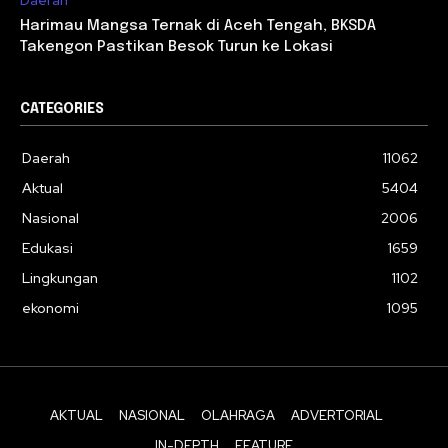
Harimau Mangsa Ternak di Aceh Tengah, BKSDA
Takengon Pastikan Besok Turun ke Lokasi
CATEGORIES
Daerah
11062
Aktual
5404
Nasional
2006
Edukasi
1659
Lingkungan
1102
ekonomi
1095
AKTUAL
NASIONAL
OLAHRAGA
ADVERTORIAL
IN-DEPTH
FEATURE