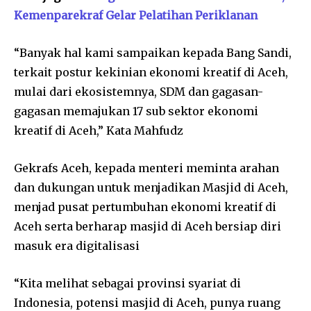
Kemenparekraf Gelar Pelatihan Periklanan
“Banyak hal kami sampaikan kepada Bang Sandi,
terkait postur kekinian ekonomi kreatif di Aceh,
mulai dari ekosistemnya, SDM dan gagasan-
gagasan memajukan 17 sub sektor ekonomi
kreatif di Aceh,” Kata Mahfudz
Gekrafs Aceh, kepada menteri meminta arahan
dan dukungan untuk menjadikan Masjid di Aceh,
menjad pusat pertumbuhan ekonomi kreatif di
Aceh serta berharap masjid di Aceh bersiap diri
masuk era digitalisasi
“Kita melihat sebagai provinsi syariat di
Indonesia, potensi masjid di Aceh, punya ruang