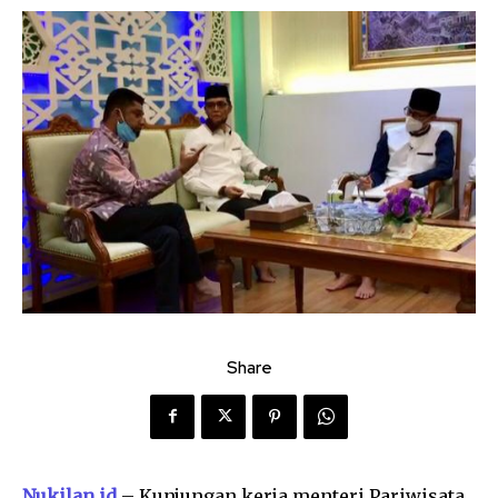
Share
Nukilan.id
– Kunjungan kerja menteri Pariwisata