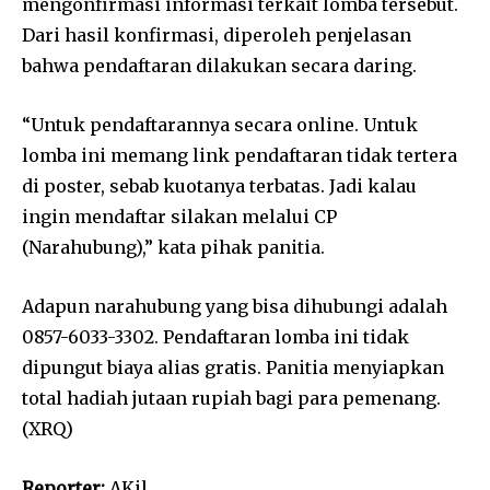
mengonfirmasi informasi terkait lomba tersebut.
Dari hasil konfirmasi, diperoleh penjelasan
bahwa pendaftaran dilakukan secara daring.
“Untuk pendaftarannya secara online. Untuk
lomba ini memang link pendaftaran tidak tertera
di poster, sebab kuotanya terbatas. Jadi kalau
ingin mendaftar silakan melalui CP
(Narahubung),” kata pihak panitia.
Adapun narahubung yang bisa dihubungi adalah
0857-6033-3302. Pendaftaran lomba ini tidak
dipungut biaya alias gratis. Panitia menyiapkan
total hadiah jutaan rupiah bagi para pemenang.
(XRQ)
Reporter:
AKil