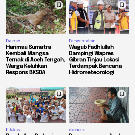
Daerah
Pemerintahan
Harimau Sumatra
Wagub Fadhlullah
Kembali Mangsa
Dampingi Wapres
Ternak di Aceh Tengah,
Gibran Tinjau Lokasi
Warga Keluhkan
Terdampak Bencana
Respons BKSDA
Hidrometeorologi
Edukasi
ekonomi