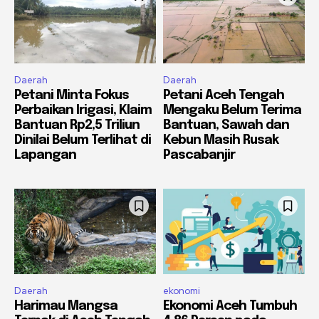
Daerah
Daerah
Petani Minta Fokus
Petani Aceh Tengah
Perbaikan Irigasi, Klaim
Mengaku Belum Terima
Bantuan Rp2,5 Triliun
Bantuan, Sawah dan
Dinilai Belum Terlihat di
Kebun Masih Rusak
Lapangan
Pascabanjir
Daerah
ekonomi
Harimau Mangsa
Ekonomi Aceh Tumbuh