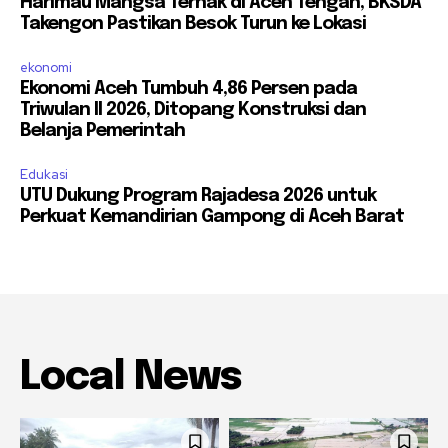
Harimau Mangsa Ternak di Aceh Tengah, BKSDA
Takengon Pastikan Besok Turun ke Lokasi
ekonomi
Ekonomi Aceh Tumbuh 4,86 Persen pada
Triwulan II 2026, Ditopang Konstruksi dan
Belanja Pemerintah
Edukasi
UTU Dukung Program Rajadesa 2026 untuk
Perkuat Kemandirian Gampong di Aceh Barat
Local News