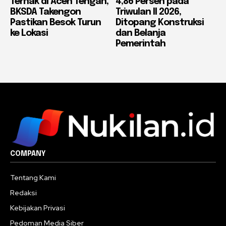
Ternak di Aceh Tengah,
4,86 Persen pada
BKSDA Takengon
Triwulan II 2026,
Pastikan Besok Turun
Ditopang Konstruksi
ke Lokasi
dan Belanja
Pemerintah
COMPANY
Tentang Kami
Redaksi
Kebijakan Privasi
Pedoman Media Siber