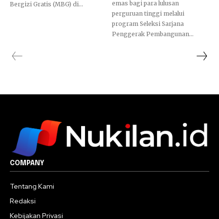
emas bagi para lulusan
Bergizi Gratis (MBG) di...
perguruan tinggi melalui
program Seleksi Sarjana
Penggerak Pembangunan...
COMPANY
Tentang Kami
Redaksi
Kebijakan Privasi