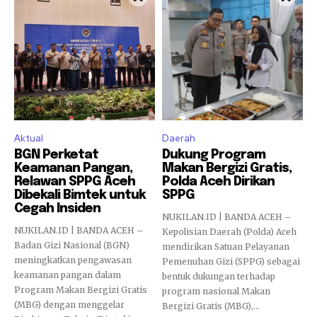
Aktual
Daerah
BGN Perketat
Dukung Program
Keamanan Pangan,
Makan Bergizi Gratis,
Relawan SPPG Aceh
Polda Aceh Dirikan
Dibekali Bimtek untuk
SPPG
Cegah Insiden
NUKILAN.ID | BANDA ACEH –
NUKILAN.ID | BANDA ACEH –
Kepolisian Daerah (Polda) Aceh
Badan Gizi Nasional (BGN)
mendirikan Satuan Pelayanan
meningkatkan pengawasan
Pemenuhan Gizi (SPPG) sebagai
keamanan pangan dalam
bentuk dukungan terhadap
Program Makan Bergizi Gratis
program nasional Makan
(MBG) dengan menggelar
Bergizi Gratis (MBG),...