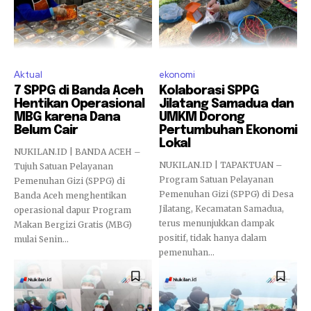
Aktual
ekonomi
7 SPPG di Banda Aceh
Kolaborasi SPPG
Hentikan Operasional
Jilatang Samadua dan
MBG karena Dana
UMKM Dorong
Belum Cair
Pertumbuhan Ekonomi
Lokal
NUKILAN.ID | BANDA ACEH –
NUKILAN.ID | TAPAKTUAN –
Tujuh Satuan Pelayanan
Program Satuan Pelayanan
Pemenuhan Gizi (SPPG) di
Pemenuhan Gizi (SPPG) di Desa
Banda Aceh menghentikan
Jilatang, Kecamatan Samadua,
operasional dapur Program
terus menunjukkan dampak
Makan Bergizi Gratis (MBG)
positif, tidak hanya dalam
mulai Senin...
pemenuhan...