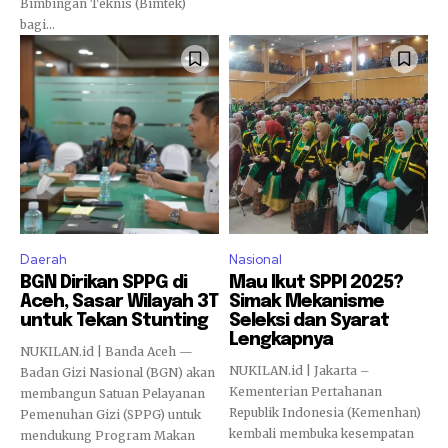
Bimbingan Teknis (Bimtek)
bagi...
Daerah
Nasional
BGN Dirikan SPPG di
Mau Ikut SPPI 2025?
Aceh, Sasar Wilayah 3T
Simak Mekanisme
untuk Tekan Stunting
Seleksi dan Syarat
Lengkapnya
NUKILAN.id | Banda Aceh —
NUKILAN.id | Jakarta –
Badan Gizi Nasional (BGN) akan
Kementerian Pertahanan
membangun Satuan Pelayanan
Republik Indonesia (Kemenhan)
Pemenuhan Gizi (SPPG) untuk
kembali membuka kesempatan
mendukung Program Makan