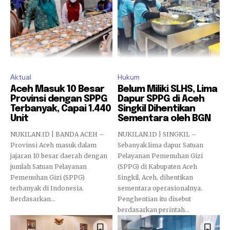
Aktual
Hukum
Aceh Masuk 10 Besar
Belum Miliki SLHS, Lima
Provinsi dengan SPPG
Dapur SPPG di Aceh
Terbanyak, Capai 1.440
Singkil Dihentikan
Unit
Sementara oleh BGN
NUKILAN.ID | BANDA ACEH –
NUKILAN.ID | SINGKIL –
Provinsi Aceh masuk dalam
Sebanyak lima dapur Satuan
jajaran 10 besar daerah dengan
Pelayanan Pemenuhan Gizi
jumlah Satuan Pelayanan
(SPPG) di Kabupaten Aceh
Pemenuhan Gizi (SPPG)
Singkil, Aceh, dihentikan
terbanyak di Indonesia.
sementara operasionalnya.
Berdasarkan...
Penghentian itu disebut
berdasarkan perintah...