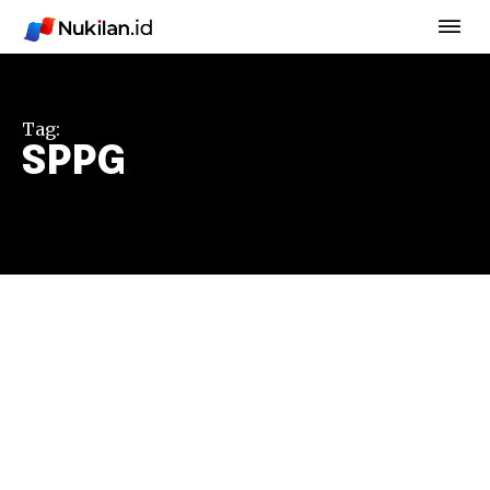
Tag:
SPPG