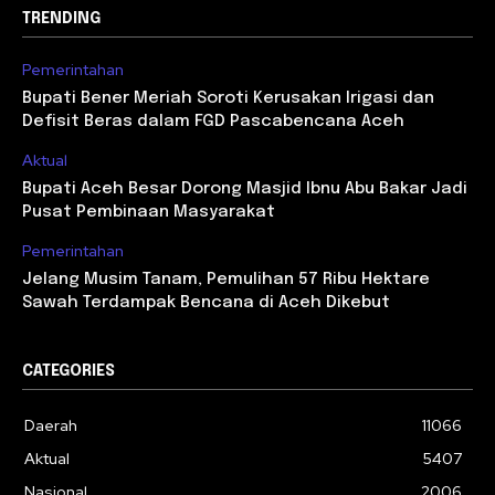
TRENDING
Pemerintahan
Bupati Bener Meriah Soroti Kerusakan Irigasi dan
Defisit Beras dalam FGD Pascabencana Aceh
Aktual
Bupati Aceh Besar Dorong Masjid Ibnu Abu Bakar Jadi
Pusat Pembinaan Masyarakat
Pemerintahan
Jelang Musim Tanam, Pemulihan 57 Ribu Hektare
Sawah Terdampak Bencana di Aceh Dikebut
CATEGORIES
Daerah
11066
Aktual
5407
Nasional
2006