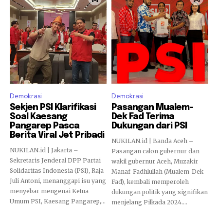
Demokrasi
Demokrasi
Sekjen PSI Klarifikasi
Pasangan Mualem-
Soal Kaesang
Dek Fad Terima
Pangarep Pasca
Dukungan dari PSI
Berita Viral Jet Pribadi
NUKILAN.id | Banda Aceh –
NUKILAN.id | Jakarta –
Pasangan calon gubernur dan
Sekretaris Jenderal DPP Partai
wakil gubernur Aceh, Muzakir
Solidaritas Indonesia (PSI), Raja
Manaf-Fadhlullah (Mualem-Dek
Juli Antoni, menanggapi isu yang
Fad), kembali memperoleh
menyebar mengenai Ketua
dukungan politik yang signifikan
Umum PSI, Kaesang Pangarep,...
menjelang Pilkada 2024....