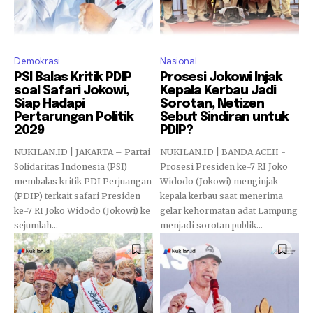
Demokrasi
Nasional
PSI Balas Kritik PDIP
Prosesi Jokowi Injak
soal Safari Jokowi,
Kepala Kerbau Jadi
Siap Hadapi
Sorotan, Netizen
Pertarungan Politik
Sebut Sindiran untuk
2029
PDIP?
NUKILAN.ID | JAKARTA – Partai
NUKILAN.ID | BANDA ACEH -
Solidaritas Indonesia (PSI)
Prosesi Presiden ke-7 RI Joko
membalas kritik PDI Perjuangan
Widodo (Jokowi) menginjak
(PDIP) terkait safari Presiden
kepala kerbau saat menerima
ke-7 RI Joko Widodo (Jokowi) ke
gelar kehormatan adat Lampung
sejumlah...
menjadi sorotan publik...