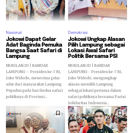
Nasional
Demokrasi
Jokowi Dapat Gelar
Jokowi Ungkap Alasan
Adat Baginda Pemuka
Pilih Lampung sebagai
Bangsa Saat Safari di
Lokasi Awal Safari
Lampung
Politik Bersama PSI
NUKILAN.ID | BANDAR
NUKILAN.ID | BANDAR
LAMPUNG – Presiden ke-7 RI,
LAMPUNG - Presiden ke-7 RI,
Joko Widodo, menerima gelar
Joko Widodo, mengungkap
adat dari masyarakat Lampung
alasan memilih Lampung
Pepadun pada hari kedua safari
sebagai lokasi pertama dalam
politiknya di Provinsi...
safari politiknya bersama Partai
Solidaritas Indonesia...