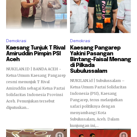
Demokrasi
Demokrasi
Kaesang Tunjuk T Rival
Kaesang Pangarep
Amiruddin Pimpin PSI
Yakini Pasangan
Aceh
Bintang-Faisal Menang
di Pilkada
NUKILAN.ID | BANDA ACEH -
Subulussalam
Ketua Umum Kaesang Pangarep
NUKILAN.id | Subulussalam –
resmi menunjuk T Rival
Ketua Umum Partai Solidaritas
Amiruddin sebagai Ketua Partai
Indonesia (PSI), Kaesang
Solidaritas Indonesia Provinsi
Pangarep, terus melanjutkan
Aceh. Penunjukan tersebut
safari politiknya dengan
diputuskan...
menyambangi Kota
Subulussalam, Aceh. Dalam
kunjungan ini,...