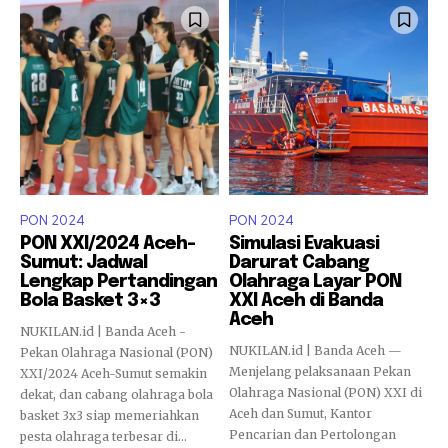
PON 2024
PON 2024
PON XXI/2024 Aceh-
Simulasi Evakuasi
Sumut: Jadwal
Darurat Cabang
Lengkap Pertandingan
Olahraga Layar PON
Bola Basket 3×3
XXI Aceh di Banda
Aceh
NUKILAN.id | Banda Aceh -
NUKILAN.id | Banda Aceh —
Pekan Olahraga Nasional (PON)
Menjelang pelaksanaan Pekan
XXI/2024 Aceh-Sumut semakin
Olahraga Nasional (PON) XXI di
dekat, dan cabang olahraga bola
Aceh dan Sumut, Kantor
basket 3x3 siap memeriahkan
Pencarian dan Pertolongan
pesta olahraga terbesar di...