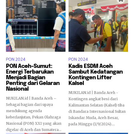
PON 2024
PON 2024
PON Aceh-Sumut:
Kadis ESDM Aceh
Energi Terbarukan
Sambut Kedatangan
Menjadi Bagian
Kontingen Lifter
Penting dari Gelaran
Kalsel
Nasional
NUKILAN.id | Banda Aceh -
NUKILAN.id | Banda Aceh –
Kontingen angkat besi dari
Sebagai bagian dari upaya
Kalimantan Selatan (Kalsel) tiba
mendukung agenda
di Bandara Internasional Sultan
keberlanjutan, Pekan Olahraga
Iskandar Muda, Aceh Besar,
Nasional (PON) XXI yang akan
pada Minggu (1/9/2024)....
digelar di Aceh dan Sumatera...