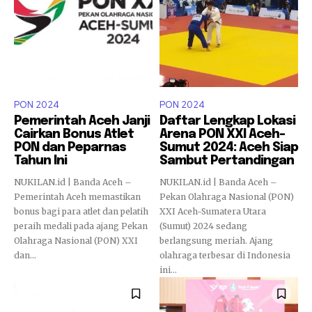
PON 2024
PON 2024
Pemerintah Aceh Janji
Daftar Lengkap Lokasi
Cairkan Bonus Atlet
Arena PON XXI Aceh-
PON dan Peparnas
Sumut 2024: Aceh Siap
Tahun Ini
Sambut Pertandingan
NUKILAN.id | Banda Aceh –
NUKILAN.id | Banda Aceh –
Pemerintah Aceh memastikan
Pekan Olahraga Nasional (PON)
bonus bagi para atlet dan pelatih
XXI Aceh-Sumatera Utara
peraih medali pada ajang Pekan
(Sumut) 2024 sedang
Olahraga Nasional (PON) XXI
berlangsung meriah. Ajang
dan...
olahraga terbesar di Indonesia
ini...