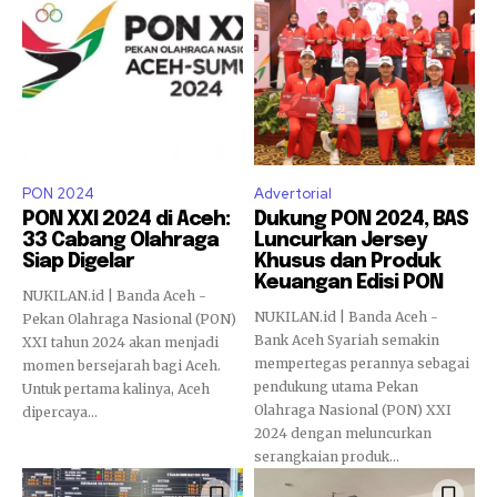
PON 2024
Advertorial
PON XXI 2024 di Aceh:
Dukung PON 2024, BAS
33 Cabang Olahraga
Luncurkan Jersey
Siap Digelar
Khusus dan Produk
Keuangan Edisi PON
NUKILAN.id | Banda Aceh -
NUKILAN.id | Banda Aceh -
Pekan Olahraga Nasional (PON)
Bank Aceh Syariah semakin
XXI tahun 2024 akan menjadi
mempertegas perannya sebagai
momen bersejarah bagi Aceh.
pendukung utama Pekan
Untuk pertama kalinya, Aceh
Olahraga Nasional (PON) XXI
dipercaya...
2024 dengan meluncurkan
serangkaian produk...