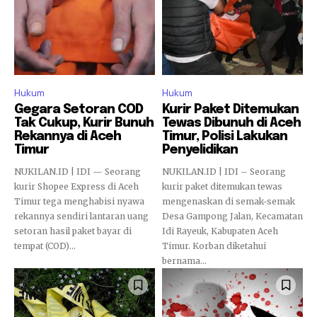
Hukum
Hukum
Gegara Setoran COD
Kurir Paket Ditemukan
Tak Cukup, Kurir Bunuh
Tewas Dibunuh di Aceh
Rekannya di Aceh
Timur, Polisi Lakukan
Timur
Penyelidikan
NUKILAN.ID | IDI — Seorang
NUKILAN.ID | IDI – Seorang
kurir Shopee Express di Aceh
kurir paket ditemukan tewas
Timur tega menghabisi nyawa
mengenaskan di semak-semak
rekannya sendiri lantaran uang
Desa Gampong Jalan, Kecamatan
setoran hasil paket bayar di
Idi Rayeuk, Kabupaten Aceh
tempat (COD)...
Timur. Korban diketahui
bernama...