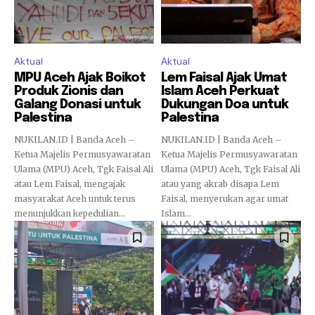
Aktual
Aktual
MPU Aceh Ajak Boikot
Lem Faisal Ajak Umat
Produk Zionis dan
Islam Aceh Perkuat
Galang Donasi untuk
Dukungan Doa untuk
Palestina
Palestina
NUKILAN.ID | Banda Aceh –
NUKILAN.ID | Banda Aceh –
Ketua Majelis Permusyawaratan
Ketua Majelis Permusyawaratan
Ulama (MPU) Aceh, Tgk Faisal Ali
Ulama (MPU) Aceh, Tgk Faisal Ali
atau Lem Faisal, mengajak
atau yang akrab disapa Lem
masyarakat Aceh untuk terus
Faisal, menyerukan agar umat
menunjukkan kepedulian...
Islam...