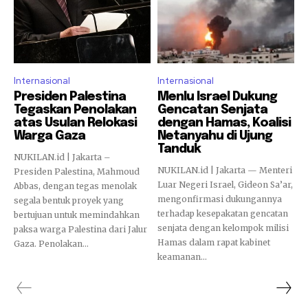
Internasional
Internasional
Presiden Palestina
Menlu Israel Dukung
Tegaskan Penolakan
Gencatan Senjata
atas Usulan Relokasi
dengan Hamas, Koalisi
Warga Gaza
Netanyahu di Ujung
Tanduk
NUKILAN.id | Jakarta –
NUKILAN.id | Jakarta — Menteri
Presiden Palestina, Mahmoud
Luar Negeri Israel, Gideon Sa’ar,
Abbas, dengan tegas menolak
mengonfirmasi dukungannya
segala bentuk proyek yang
terhadap kesepakatan gencatan
bertujuan untuk memindahkan
senjata dengan kelompok milisi
paksa warga Palestina dari Jalur
Hamas dalam rapat kabinet
Gaza. Penolakan...
keamanan...