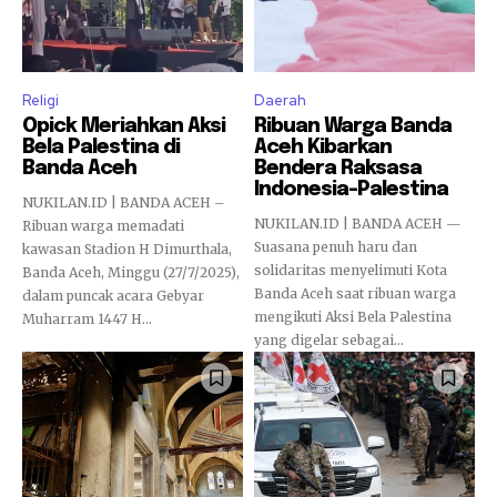
Religi
Daerah
Opick Meriahkan Aksi
Ribuan Warga Banda
Bela Palestina di
Aceh Kibarkan
Banda Aceh
Bendera Raksasa
Indonesia-Palestina
NUKILAN.ID | BANDA ACEH –
NUKILAN.ID | BANDA ACEH —
Ribuan warga memadati
Suasana penuh haru dan
kawasan Stadion H Dimurthala,
solidaritas menyelimuti Kota
Banda Aceh, Minggu (27/7/2025),
Banda Aceh saat ribuan warga
dalam puncak acara Gebyar
mengikuti Aksi Bela Palestina
Muharram 1447 H...
yang digelar sebagai...