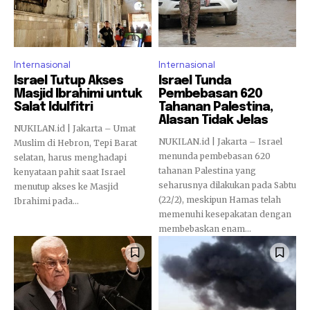
Internasional
Internasional
Israel Tutup Akses
Israel Tunda
Masjid Ibrahimi untuk
Pembebasan 620
Salat Idulfitri
Tahanan Palestina,
Alasan Tidak Jelas
NUKILAN.id | Jakarta – Umat
NUKILAN.id | Jakarta – Israel
Muslim di Hebron, Tepi Barat
menunda pembebasan 620
selatan, harus menghadapi
tahanan Palestina yang
kenyataan pahit saat Israel
seharusnya dilakukan pada Sabtu
menutup akses ke Masjid
(22/2), meskipun Hamas telah
Ibrahimi pada...
memenuhi kesepakatan dengan
membebaskan enam...