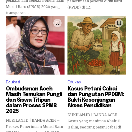
pelaksanaan Seleksi Penerimaan
penerimaan peserta didik baru
Murid Baru (SPMB) 2026 yang
(PPDB) di 12...
transparan,...
Edukasi
Edukasi
Ombudsman Aceh
Kasus Petani Cabai
Masih Temukan Pungli
dan Pungutan PPDBM:
dan Siswa Titipan
Bukti Kesenjangan
dalam Proses SPMB
Akses Pendidikan
2025
NUKILAN.ID | BANDA ACEH –
NUKILAN.ID | BANDA ACEH –
Kasus yang menimpa Khairul
Proses Penerimaan Murid Baru
Halim, seorang petani cabai di