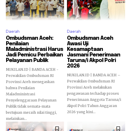
Daerah
Daerah
Ombudsman Aceh:
Ombudsman Aceh
Penilaian
Awasi Uji
Maladministrasi Harus
Kesamaptaan
Jadi Pemicu Perbaikan
Jasmani Penerimaan
Pelayanan Publik
Taruna/i Akpol Polri
2026
NUKILAN.ID | BANDA ACEH -
NUKILAN.ID | BANDA ACEH –
Perwakilan Ombudsman RI
Perwakilan Ombudsman RI
Provinsi Aceh menegaskan
Provinsi Aceh melakukan
bahwa Penilaian
pengawasan terhadap proses
Maladministrasi
Penerimaan Anggota Taruna/i
Penyelenggaraan Pelayanan
Akpol Polri Tahun Anggaran
Publik tidak semata-mata
2026 yang kini...
bertujuan meraih nilai tinggi,
melainkan...