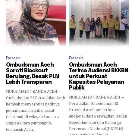
Daerah
Daerah
Ombudsman Aceh
Ombudsman Aceh
Soroti Blackout
Terima Audiensi BKKBN
Berulang, Desak PLN
untuk Perkuat
Lebih Transparan
Kapasitas Pelayanan
Publik
NUKILAN.ID | BANDA ACEH —
NUKILAN.ID | BANDA ACEH –
Ombudsman RI Perwakilan Aceh
Perwakilan Ombudsman RI
kembali menyoroti terjadinya
Provinsi Aceh menerima
pemadaman listrik massal
audiensi dari Perwakilan Badan
(blackout) di wilayah Sumatra
Kependudukan dan Keluarga
Bagian Utara (Sumbagut),
Berencana Nasional (BKKBN)
termasuk Aceh....