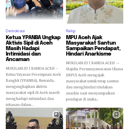
Demokrasi
Religi
Ketua YPANBA Ungkap
MPU Aceh Ajak
Aktivis Sipil di Aceh
Masyarakat Santun
Masih Hadapi
Sampaikan Pendapat,
Intimidasi dan
Hindari Anarkisme
Ancaman
NUKILAN.ID | BANDA ACEH —
NUKILAN.ID | BANDA ACEH –
Majelis Permusyawaratan Ulama
Ketua Yayasan Perempuan Aceh
(MPU) Aceh mengajak
Bangkit (YPANBA), Ruwaida,
masyarakat untuk tetap santun
mengungkapkan aktivis
dan menghindari tindakan
masyarakat sipil di Aceh masih
anarkis saat menyampaikan
menghadapi intimidasi dan
pendapat di muka...
tekanan dalam...