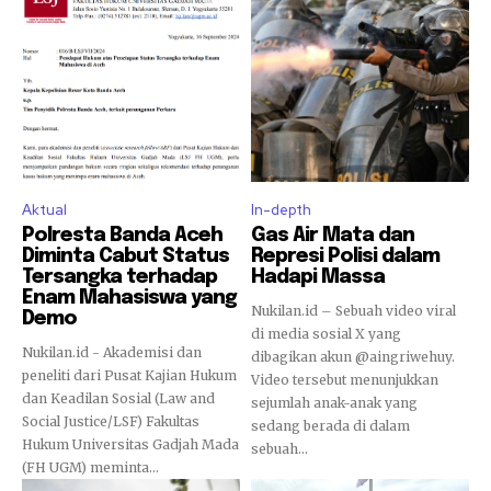
Aktual
In-depth
Polresta Banda Aceh
Gas Air Mata dan
Diminta Cabut Status
Represi Polisi dalam
Tersangka terhadap
Hadapi Massa
Enam Mahasiswa yang
Nukilan.id – Sebuah video viral
Demo
di media sosial X yang
Nukilan.id - Akademisi dan
dibagikan akun @aingriwehuy.
peneliti dari Pusat Kajian Hukum
Video tersebut menunjukkan
dan Keadilan Sosial (Law and
sejumlah anak-anak yang
Social Justice/LSF) Fakultas
sedang berada di dalam
Hukum Universitas Gadjah Mada
sebuah...
(FH UGM) meminta...