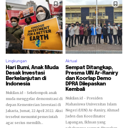
Lingkungan
Aktual
Hari Bumi, Anak Muda
Sempat Ditangkap,
Desak Investasi
Presma UIN Ar-Raniry
Berkelanjutan di
dan Koorlap Demo
Indonesia
DPRA Dilepaskan
Kembali
Nukilan.id - Sekelompok anak
Nukilan.id - Presiden
muda menggelar demonstrasi di
Mahasiswa Universitas Islam
depan Kementerian Investasi di
Negeri (UIN) Ar-Raniry, Ahmad
Jakarta, Jumat, 22 April 2022. Aksi
Jaden dan Koordinator
tersebut menuntut pemerintah
Lapangan, Ikhsan yang
agar serius memilih...