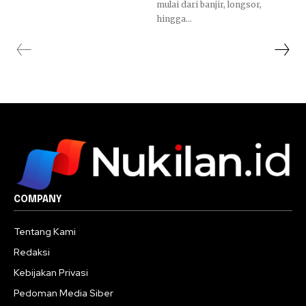
mulai dari banjir, longsor,
hingga...
COMPANY
Tentang Kami
Redaksi
Kebijakan Privasi
Pedoman Media Siber