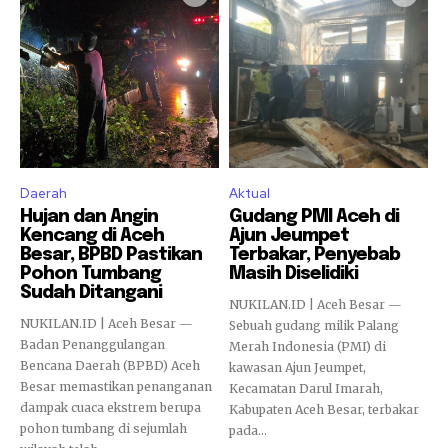
Daerah
Aktual
Hujan dan Angin
Gudang PMI Aceh di
Kencang di Aceh
Ajun Jeumpet
Besar, BPBD Pastikan
Terbakar, Penyebab
Pohon Tumbang
Masih Diselidiki
Sudah Ditangani
NUKILAN.ID | Aceh Besar —
NUKILAN.ID | Aceh Besar —
Sebuah gudang milik Palang
Badan Penanggulangan
Merah Indonesia (PMI) di
Bencana Daerah (BPBD) Aceh
kawasan Ajun Jeumpet,
Besar memastikan penanganan
Kecamatan Darul Imarah,
dampak cuaca ekstrem berupa
Kabupaten Aceh Besar, terbakar
pohon tumbang di sejumlah
pada...