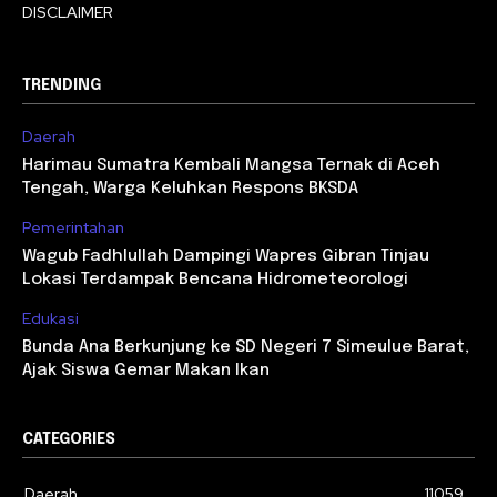
DISCLAIMER
TRENDING
Daerah
Harimau Sumatra Kembali Mangsa Ternak di Aceh
Tengah, Warga Keluhkan Respons BKSDA
Pemerintahan
Wagub Fadhlullah Dampingi Wapres Gibran Tinjau
Lokasi Terdampak Bencana Hidrometeorologi
Edukasi
Bunda Ana Berkunjung ke SD Negeri 7 Simeulue Barat,
Ajak Siswa Gemar Makan Ikan
CATEGORIES
Daerah
11059