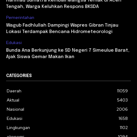
Harimau Sumatra Kembali Mangsa Ternak di Aceh
Tengah, Warga Keluhkan Respons BKSDA
Pemerintahan
Wagub Fadhlullah Dampingi Wapres Gibran Tinjau
Lokasi Terdampak Bencana Hidrometeorologi
Edukasi
Bunda Ana Berkunjung ke SD Negeri 7 Simeulue Barat,
Ajak Siswa Gemar Makan Ikan
CATEGORIES
Daerah
11059
Aktual
5403
Nasional
2006
Edukasi
1658
Lingkungan
1102
ekonomi
1094