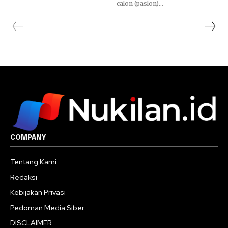
calon (paslon)...
COMPANY
Tentang Kami
Redaksi
Kebijakan Privasi
Pedoman Media Siber
DISCLAIMER