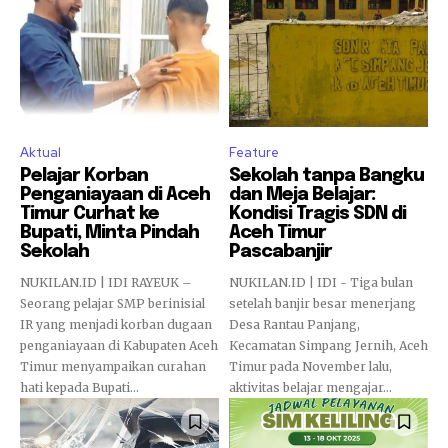
Aktual
Feature
Pelajar Korban
Sekolah tanpa Bangku
Penganiayaan di Aceh
dan Meja Belajar:
Timur Curhat ke
Kondisi Tragis SDN di
Bupati, Minta Pindah
Aceh Timur
Sekolah
Pascabanjir
NUKILAN.ID | IDI RAYEUK –
NUKILAN.ID | IDI - Tiga bulan
Seorang pelajar SMP berinisial
setelah banjir besar menerjang
IR yang menjadi korban dugaan
Desa Rantau Panjang,
penganiayaan di Kabupaten Aceh
Kecamatan Simpang Jernih, Aceh
Timur menyampaikan curahan
Timur pada November lalu,
hati kepada Bupati...
aktivitas belajar mengajar...