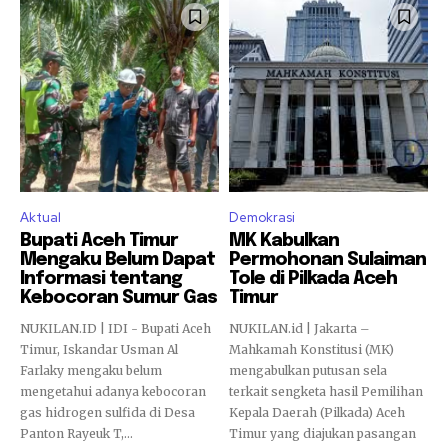
Aktual
Demokrasi
Bupati Aceh Timur
MK Kabulkan
Mengaku Belum Dapat
Permohonan Sulaiman
Informasi tentang
Tole di Pilkada Aceh
Kebocoran Sumur Gas
Timur
NUKILAN.ID | IDI - Bupati Aceh
NUKILAN.id | Jakarta –
Timur, Iskandar Usman Al
Mahkamah Konstitusi (MK)
Farlaky mengaku belum
mengabulkan putusan sela
mengetahui adanya kebocoran
terkait sengketa hasil Pemilihan
gas hidrogen sulfida di Desa
Kepala Daerah (Pilkada) Aceh
Panton Rayeuk T,...
Timur yang diajukan pasangan