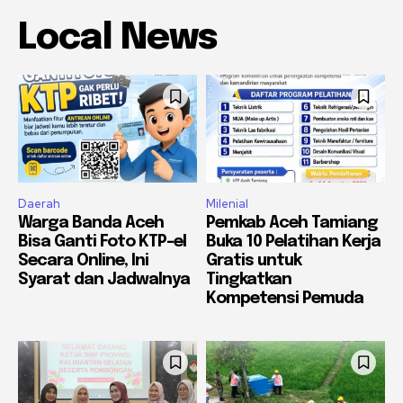
Local News
Daerah
Milenial
Warga Banda Aceh
Pemkab Aceh Tamiang
Bisa Ganti Foto KTP-el
Buka 10 Pelatihan Kerja
Secara Online, Ini
Gratis untuk
Syarat dan Jadwalnya
Tingkatkan
Kompetensi Pemuda