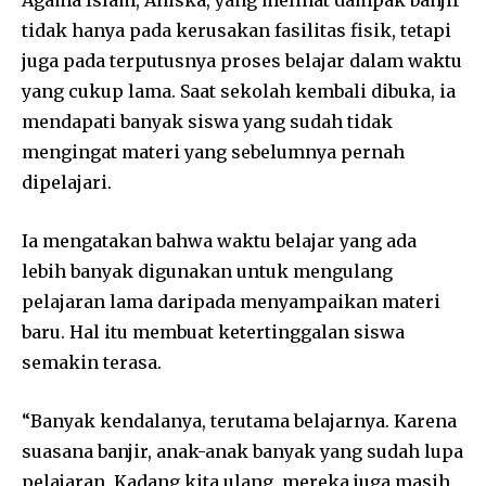
Agama Islam, Aniska, yang melihat dampak banjir
tidak hanya pada kerusakan fasilitas fisik, tetapi
juga pada terputusnya proses belajar dalam waktu
yang cukup lama. Saat sekolah kembali dibuka, ia
mendapati banyak siswa yang sudah tidak
mengingat materi yang sebelumnya pernah
dipelajari.
Ia mengatakan bahwa waktu belajar yang ada
lebih banyak digunakan untuk mengulang
pelajaran lama daripada menyampaikan materi
baru. Hal itu membuat ketertinggalan siswa
semakin terasa.
“Banyak kendalanya, terutama belajarnya. Karena
suasana banjir, anak-anak banyak yang sudah lupa
pelajaran. Kadang kita ulang, mereka juga masih