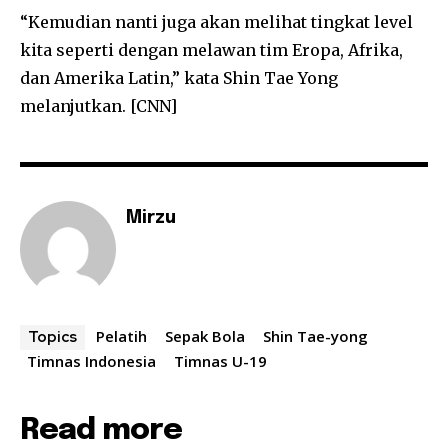
“Kemudian nanti juga akan melihat tingkat level
kita seperti dengan melawan tim Eropa, Afrika,
dan Amerika Latin,” kata Shin Tae Yong
melanjutkan. [CNN]
Mirzu
Pelatih
Sepak Bola
Shin Tae-yong
Topics
Timnas Indonesia
Timnas U-19
Read more