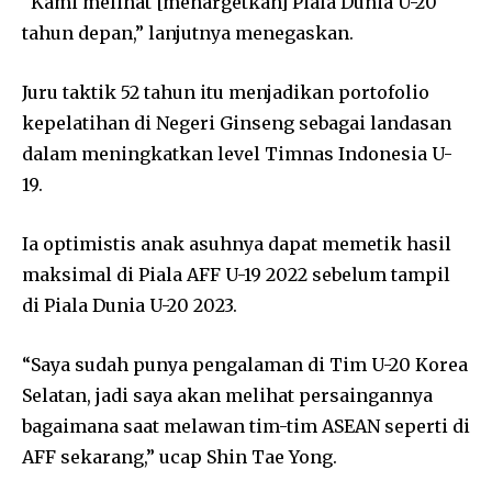
“Kami melihat [menargetkan] Piala Dunia U-20
tahun depan,” lanjutnya menegaskan.
Juru taktik 52 tahun itu menjadikan portofolio
kepelatihan di Negeri Ginseng sebagai landasan
dalam meningkatkan level Timnas Indonesia U-
19.
Ia optimistis anak asuhnya dapat memetik hasil
maksimal di Piala AFF U-19 2022 sebelum tampil
di Piala Dunia U-20 2023.
“Saya sudah punya pengalaman di Tim U-20 Korea
Selatan, jadi saya akan melihat persaingannya
bagaimana saat melawan tim-tim ASEAN seperti di
AFF sekarang,” ucap Shin Tae Yong.