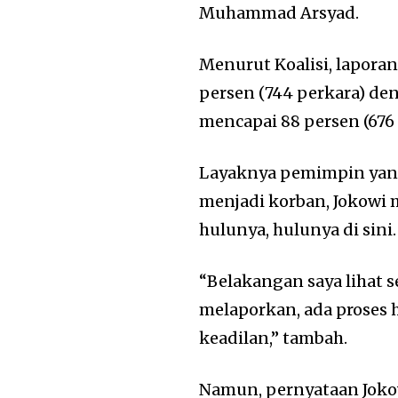
Muhammad Arsyad.
Menurut Koalisi, lapo
persen (744 perkara) de
mencapai 88 persen (676 
Layaknya pemimpin yang
menjadi korban, Jokowi m
hulunya, hulunya di sini. 
“Belakangan saya lihat 
melaporkan, ada proses
keadilan,” tambah.
Namun, pernyataan Joko