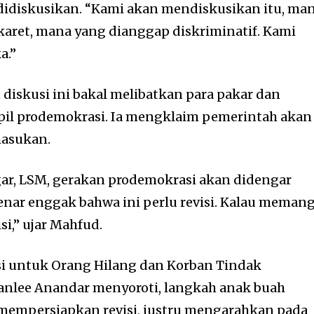
didiskusikan. “Kami akan mendiskusikan itu, ma
 karet, mana yang dianggap diskriminatif. Kami
a.”
iskusi ini bakal melibatkan para pakar dan
pil prodemokrasi. Ia mengklaim pemerintah akan
asukan.
ar, LSM, gerakan prodemokrasi akan didengar
nar enggak bahwa ini perlu revisi. Kalau meman
isi,” ujar Mahfud.
si untuk Orang Hilang dan Korban Tindak
anlee Anandar menyoroti, langkah anak buah
, mempersiapkan revisi, justru mengarahkan pada