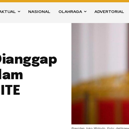
AKTUAL
NASIONAL
OLAHRAGA
ADVERTORIAL
Dianggap
alam
ITE
Presiden Joko Widodo. Foto: detikne