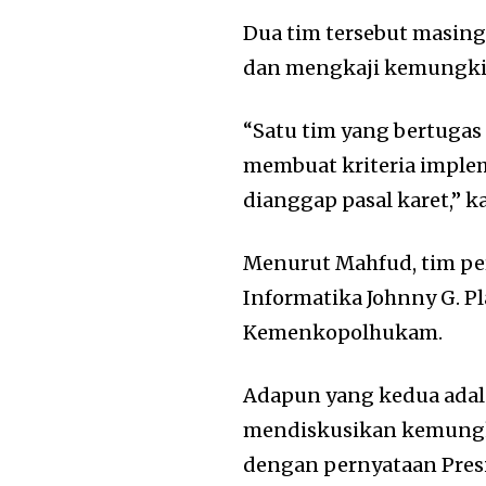
Dua tim tersebut masin
dan mengkaji kemungkin
“Satu tim yang bertugas
membuat kriteria implem
dianggap pasal karet,” 
Menurut Mahfud, tim pe
Informatika Johnny G. P
Kemenkopolhukam.
Adapun yang kedua adala
mendiskusikan kemungkin
dengan pernyataan Pres