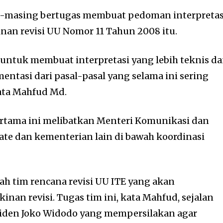
g-masing bertugas membuat pedoman interpretas
an revisi UU Nomor 11 Tahun 2008 itu.
 untuk membuat interpretasi yang lebih teknis d
entasi dari pasal-pasal yang selama ini sering
kata Mahfud Md.
rtama ini melibatkan Menteri Komunikasi dan
late dan kementerian lain di bawah koordinasi
h tim rencana revisi UU ITE yang akan
an revisi. Tugas tim ini, kata Mahfud, sejalan
iden Joko Widodo yang mempersilakan agar