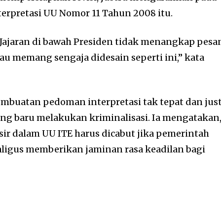
rpretasi UU Nomor 11 Tahun 2008 itu.
Jajaran di bawah Presiden tidak menangkap pesa
au memang sengaja didesain seperti ini,” kata
mbuatan pedoman interpretasi tak tepat dan jus
ng baru melakukan kriminalisasi. Ia mengatakan
fsir dalam UU ITE harus dicabut jika pemerintah
kaligus memberikan jaminan rasa keadilan bagi