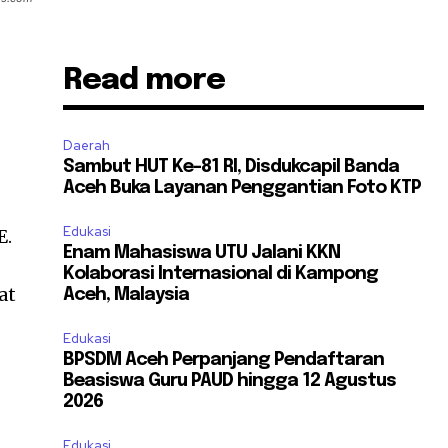
Read more
Daerah
Sambut HUT Ke-81 RI, Disdukcapil Banda
Aceh Buka Layanan Penggantian Foto KTP
Edukasi
E.
Enam Mahasiswa UTU Jalani KKN
Kolaborasi Internasional di Kampong
at
Aceh, Malaysia
Edukasi
BPSDM Aceh Perpanjang Pendaftaran
Beasiswa Guru PAUD hingga 12 Agustus
2026
Edukasi