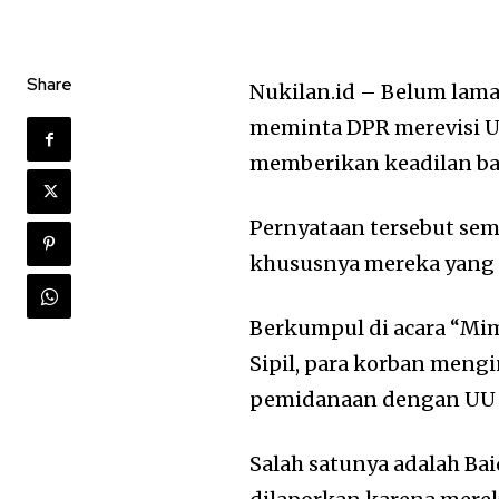
Share
Nukilan.id – Belum lama
meminta DPR merevisi U
memberikan keadilan ba
Pernyataan tersebut se
khususnya mereka yang p
Berkumpul di acara “Mim
Sipil, para korban men
pemidanaan dengan UU I
Salah satunya adalah Ba