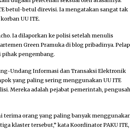
kam dugaan pelecehan seksual oleh atasannya.
TE betul-betul direvisi. Ia mengatakan sangat tak
korban UU ITE.
o. Ia dilaporkan ke polisi setelah menulis
rtemen Green Pramuka di blog pribadinya. Pelap
i pihak pengembang.
g-Undang Informasi dan Transaksi Elektronik
mpok yang paling sering menggunakan UU ITE
isi. Mereka adalah pejabat pemerintah, pengusah
i terima orang yang paling banyak menggunaka
ga klaster tersebut,” kata Koordinator PAKU ITE,