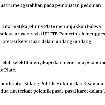
 justru mengarahkan pada pembuatan pedoman
 Informatika Johnny Plate menunjukkan bahwa
uk ke urusan revisi UU ITE. Pemerintah mengges
nterpretasi ketentuan dalam undang-undang
 lebih selektif menyikapi dan menerima pelapora
a Plate.
Koordinator Bidang Politik, Hukum, dan Keamana
a tim terkait polemik pasal-pasal karet dalam