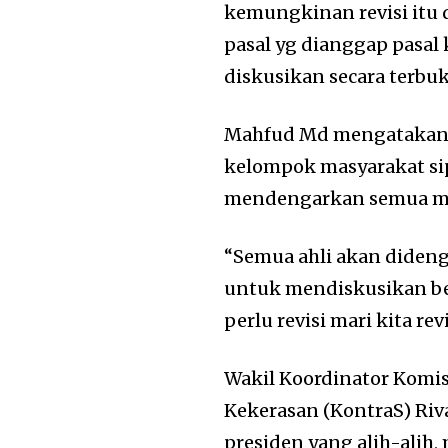
kemungkinan revisi itu 
pasal yg dianggap pasal
diskusikan secara terbuk
Mahfud Md mengatakan d
kelompok masyarakat si
mendengarkan semua m
“Semua ahli akan dideng
untuk mendiskusikan be
perlu revisi mari kita rev
Wakil Koordinator Komi
Kekerasan (KontraS) Riv
presiden yang alih-alih