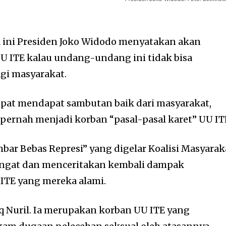
 ini Presiden Joko Widodo menyatakan akan
U ITE kalau undang-undang ini tidak bisa
gi masyarakat.
mpat mendapat sambutan baik dari masyarakat,
ernah menjadi korban “pasal-pasal karet” UU IT
bar Bebas Represi” yang digelar Koalisi Masyarak
gingat dan menceritakan kembali dampak
TE yang mereka alami.
iq Nuril. Ia merupakan korban UU ITE yang