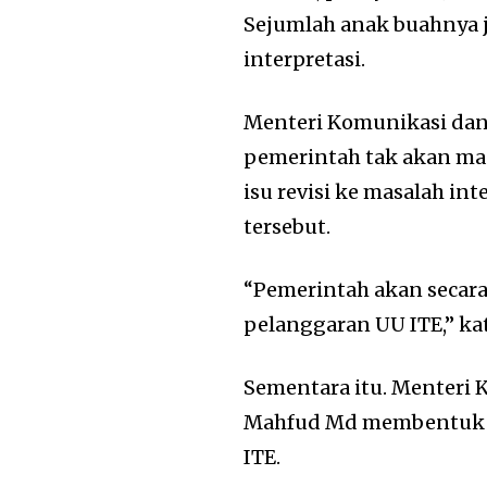
Sejumlah anak buahnya
interpretasi.
Menteri Komunikasi dan
pemerintah tak akan mas
isu revisi ke masalah i
tersebut.
“Pemerintah akan secara
pelanggaran UU ITE,” kat
Sementara itu. Menteri 
Mahfud Md membentuk du
ITE.