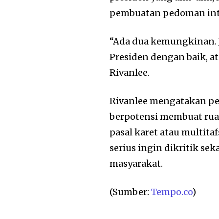
pembuatan pedoman inte
“Ada dua kemungkinan. 
Presiden dengan baik, at
Rivanlee.
Rivanlee mengatakan pe
berpotensi membuat rua
pasal karet atau multita
serius ingin dikritik se
masyarakat.
(Sumber:
Tempo.co
)