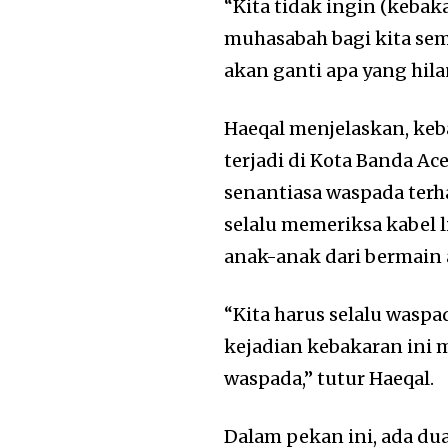
“Kita tidak ingin (kebak
muhasabah bagi kita semu
akan ganti apa yang hila
Haeqal menjelaskan, keb
terjadi di Kota Banda A
senantiasa waspada terh
selalu memeriksa kabel 
anak-anak dari bermain 
“Kita harus selalu waspa
kejadian kebakaran ini
waspada,” tutur Haeqal.
Dalam pekan ini, ada dua