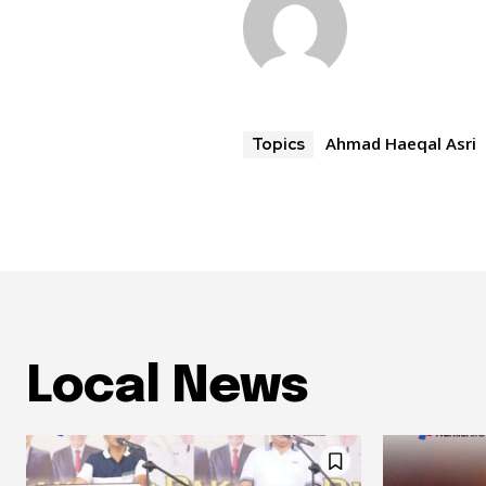
Ahmad Haeqal Asri
Topics
Local News