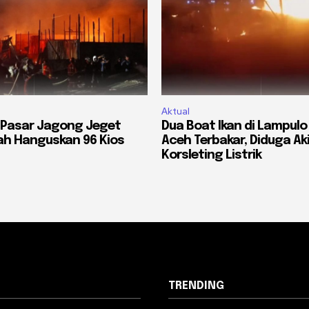
Aktual
 Pasar Jagong Jeget
Dua Boat Ikan di Lampul
h Hanguskan 96 Kios
Aceh Terbakar, Diduga Ak
Korsleting Listrik
TRENDING