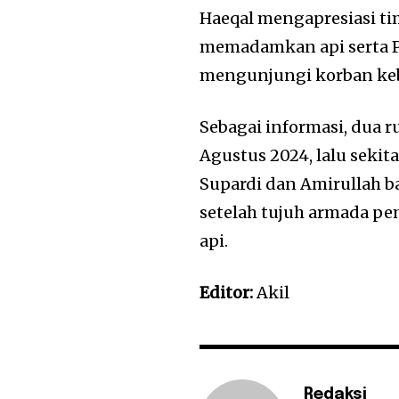
Haeqal mengapresiasi t
memadamkan api serta P
mengunjungi korban ke
Sebagai informasi, dua 
Agustus 2024, lalu sekit
Supardi dan Amirullah b
setelah tujuh armada 
api.
Editor:
Akil
Redaksi