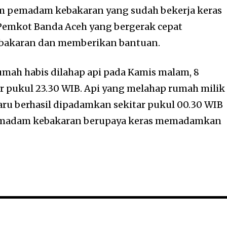
im pemadam kebakaran yang sudah bekerja keras
emkot Banda Aceh yang bergerak cepat
bakaran dan memberikan bantuan.
rumah habis dilahap api pada Kamis malam, 8
ar pukul 23.30 WIB. Api yang melahap rumah milik
aru berhasil dipadamkan sekitar pukul 00.30 WIB
pemadam kebakaran berupaya keras memadamkan