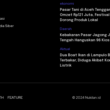
ekonomi
i
Pasar Tani di Aceh Tengga
Omzet Rp121 Juta, Festiva
asi
Dorong Produk Lokal
ia Siber
Daerah
Kebakaran Pasar Jagong 
Tengah Hanguskan 96 Kios
Aktual
Dua Boat Ikan di Lampulo
Terbakar, Diduga Akibat Ko
Listrik
TH
FEATURE
© 2024 Nukilan.id