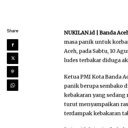
Share
NUKILAN.id | Banda Ace
masa panik untuk korb
Aceh, pada Sabtu, 10 Ag
ludes terbakar diduga aki
Ketua PMI Kota Banda A
panik berupa sembako d
kebakaran yang sedang 
turut menyampaikan ras
terdampak kebakaran ta