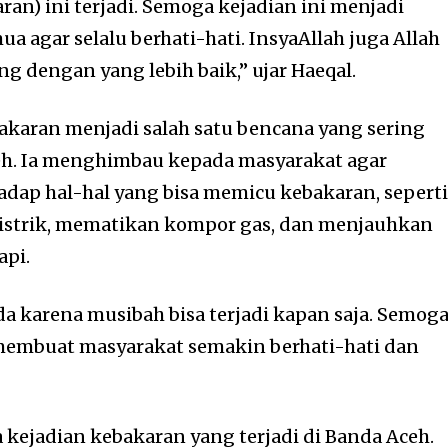
aran) ini terjadi. Semoga kejadian ini menjadi
a agar selalu berhati-hati. InsyaAllah juga Allah
ng dengan yang lebih baik,” ujar Haeqal.
akaran menjadi salah satu bencana yang sering
ceh. Ia menghimbau kepada masyarakat agar
adap hal-hal yang bisa memicu kebakaran, sepert
listrik, mematikan kompor gas, dan menjauhkan
api.
da karena musibah bisa terjadi kapan saja. Semog
 membuat masyarakat semakin berhati-hati dan
 kejadian kebakaran yang terjadi di Banda Aceh.