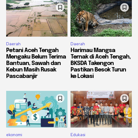
Daerah
Daerah
Petani Aceh Tengah
Harimau Mangsa
Mengaku Belum Terima
Ternak di Aceh Tengah,
Bantuan, Sawah dan
BKSDA Takengon
Kebun Masih Rusak
Pastikan Besok Turun
Pascabanjir
ke Lokasi
ekonomi
Edukasi