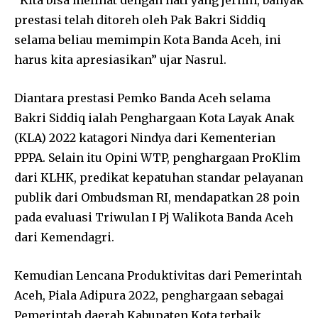
prestasi telah ditoreh oleh Pak Bakri Siddiq
selama beliau memimpin Kota Banda Aceh, ini
harus kita apresiasikan” ujar Nasrul.
Diantara prestasi Pemko Banda Aceh selama
Bakri Siddiq ialah Penghargaan Kota Layak Anak
(KLA) 2022 katagori Nindya dari Kementerian
PPPA. Selain itu Opini WTP, penghargaan ProKlim
dari KLHK, predikat kepatuhan standar pelayanan
publik dari Ombudsman RI, mendapatkan 28 poin
pada evaluasi Triwulan I Pj Walikota Banda Aceh
dari Kemendagri.
Kemudian Lencana Produktivitas dari Pemerintah
Aceh, Piala Adipura 2022, penghargaan sebagai
Pemerintah daerah Kabupaten Kota terbaik