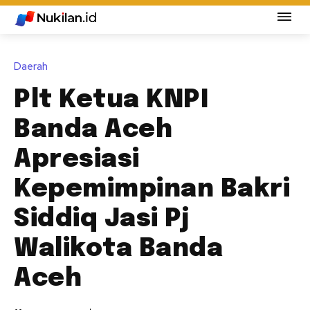
Daerah
Plt Ketua KNPI
Banda Aceh
Apresiasi
Kepemimpinan Bakri
Siddiq Jasi Pj
Walikota Banda
Aceh