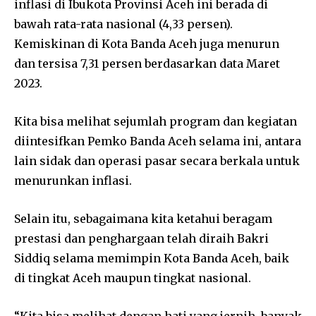
inflasi di Ibukota Provinsi Aceh ini berada di
bawah rata-rata nasional (4,33 persen).
Kemiskinan di Kota Banda Aceh juga menurun
dan tersisa 7,31 persen berdasarkan data Maret
2023.
Kita bisa melihat sejumlah program dan kegiatan
diintesifkan Pemko Banda Aceh selama ini, antara
lain sidak dan operasi pasar secara berkala untuk
menurunkan inflasi.
Selain itu, sebagaimana kita ketahui beragam
prestasi dan penghargaan telah diraih Bakri
Siddiq selama memimpin Kota Banda Aceh, baik
di tingkat Aceh maupun tingkat nasional.
“Kita bisa melihat dengan hati yang jernih, banyak