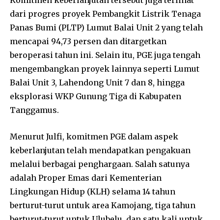
dari progres proyek Pembangkit Listrik Tenaga
Panas Bumi (PLTP) Lumut Balai Unit 2 yang telah
mencapai 94,73 persen dan ditargetkan
beroperasi tahun ini. Selain itu, PGE juga tengah
mengembangkan proyek lainnya seperti Lumut
Balai Unit 3, Lahendong Unit 7 dan 8, hingga
eksplorasi WKP Gunung Tiga di Kabupaten
Tanggamus.
Menurut Julfi, komitmen PGE dalam aspek
keberlanjutan telah mendapatkan pengakuan
melalui berbagai penghargaan. Salah satunya
adalah Proper Emas dari Kementerian
Lingkungan Hidup (KLH) selama 14 tahun
berturut-turut untuk area Kamojang, tiga tahun
berturut-turut untuk Ulubelu, dan satu kali untuk