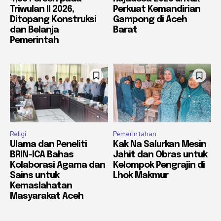
Triwulan II 2026,
Perkuat Kemandirian
Ditopang Konstruksi
Gampong di Aceh
dan Belanja
Barat
Pemerintah
Religi
Pemerintahan
Ulama dan Peneliti
Kak Na Salurkan Mesin
BRIN-ICA Bahas
Jahit dan Obras untuk
Kolaborasi Agama dan
Kelompok Pengrajin di
Sains untuk
Lhok Makmur
Kemaslahatan
Masyarakat Aceh