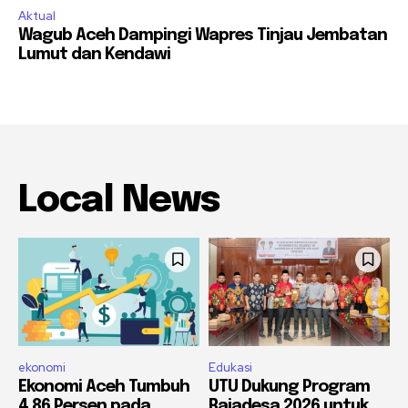
Aktual
Wagub Aceh Dampingi Wapres Tinjau Jembatan
Lumut dan Kendawi
Local News
ekonomi
Edukasi
Ekonomi Aceh Tumbuh
UTU Dukung Program
4,86 Persen pada
Rajadesa 2026 untuk