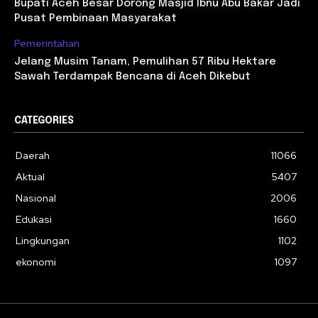
Bupati Aceh Besar Dorong Masjid Ibnu Abu Bakar Jadi
Pusat Pembinaan Masyarakat
Pemerintahan
Jelang Musim Tanam, Pemulihan 57 Ribu Hektare
Sawah Terdampak Bencana di Aceh Dikebut
CATEGORIES
Daerah
11066
Aktual
5407
Nasional
2006
Edukasi
1660
Lingkungan
1102
ekonomi
1097