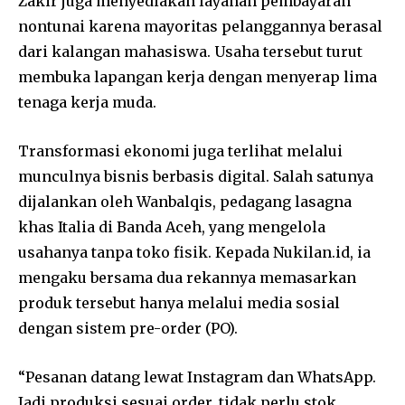
Zakir juga menyediakan layanan pembayaran
nontunai karena mayoritas pelanggannya berasal
dari kalangan mahasiswa. Usaha tersebut turut
membuka lapangan kerja dengan menyerap lima
tenaga kerja muda.
Transformasi ekonomi juga terlihat melalui
munculnya bisnis berbasis digital. Salah satunya
dijalankan oleh Wanbalqis, pedagang lasagna
khas Italia di Banda Aceh, yang mengelola
usahanya tanpa toko fisik. Kepada Nukilan.id, ia
mengaku bersama dua rekannya memasarkan
produk tersebut hanya melalui media sosial
dengan sistem pre-order (PO).
“Pesanan datang lewat Instagram dan WhatsApp.
Jadi produksi sesuai order, tidak perlu stok