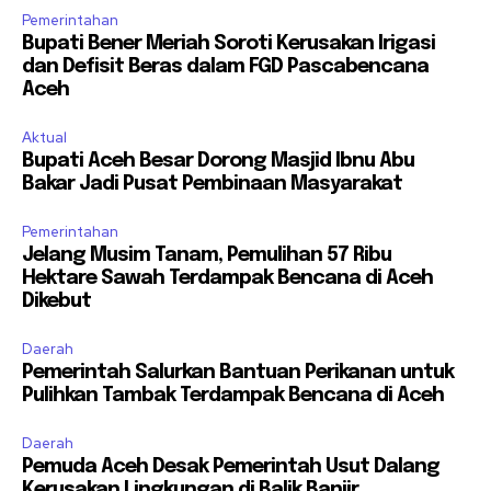
Pemerintahan
Bupati Bener Meriah Soroti Kerusakan Irigasi
dan Defisit Beras dalam FGD Pascabencana
Aceh
Aktual
Bupati Aceh Besar Dorong Masjid Ibnu Abu
Bakar Jadi Pusat Pembinaan Masyarakat
Pemerintahan
Jelang Musim Tanam, Pemulihan 57 Ribu
Hektare Sawah Terdampak Bencana di Aceh
Dikebut
Daerah
Pemerintah Salurkan Bantuan Perikanan untuk
Pulihkan Tambak Terdampak Bencana di Aceh
Daerah
Pemuda Aceh Desak Pemerintah Usut Dalang
Kerusakan Lingkungan di Balik Banjir