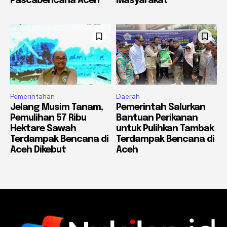
Pascabencana Aceh
Masyarakat
Pemerintahan
Daerah
Jelang Musim Tanam,
Pemerintah Salurkan
Pemulihan 57 Ribu
Bantuan Perikanan
Hektare Sawah
untuk Pulihkan Tambak
Terdampak Bencana di
Terdampak Bencana di
Aceh Dikebut
Aceh