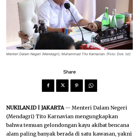
Menteri Dalam Negeri (Mendagri), Muhammad Tito Karnavian. (Foto: Dok. Ist)
Share
NUKILAN.ID | JAKARTA
— Menteri Dalam Negeri
(Mendagri) Tito Karnavian mengungkapkan
bahwa temuan gelondongan kayu akibat bencana
alam paling banyak berada di satu kawasan, yakni