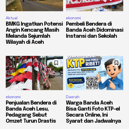
Aktual
ekonomi
BMKG Ingatkan Potensi
Pembeli Bendera di
Angin Kencang Masih
Banda Aceh Didominasi
Melanda Sejumlah
Instansi dan Sekolah
Wilayah di Aceh
ekonomi
Daerah
Penjualan Bendera di
Warga Banda Aceh
Banda Aceh Lesu,
Bisa Ganti Foto KTP-el
Pedagang Sebut
Secara Online, Ini
Omzet Turun Drastis
Syarat dan Jadwalnya