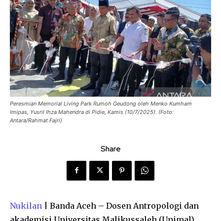
Peresmian Memorial Living Park Rumoh Geudong oleh Menko Kumham
Imipas, Yusril Ihza Mahendra di Pidie, Kamis (10/7/2025). (Foto:
Antara/Rahmat Fajri)
Share
Nukilan
| Banda Aceh – Dosen Antropologi dan
akademisi Universitas Malikussaleh (Unimal),