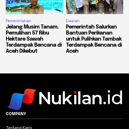
Pemerintahan
Daerah
Jelang Musim Tanam,
Pemerintah Salurkan
Pemulihan 57 Ribu
Bantuan Perikanan
Hektare Sawah
untuk Pulihkan Tambak
Terdampak Bencana di
Terdampak Bencana di
Aceh Dikebut
Aceh
COMPANY
Tentang Kami