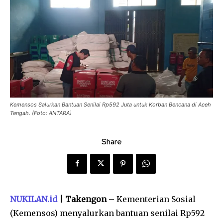
Kemensos Salurkan Bantuan Senilai Rp592 Juta untuk Korban Bencana di Aceh
Tengah. (Foto: ANTARA)
Share
NUKILAN.id
| Takengon
– Kementerian Sosial
(Kemensos) menyalurkan bantuan senilai Rp592