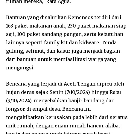
rumah mereka,” kata Agus.
Bantuan yang disalurkan Kemensos terdiri dari
163 paket makanan anak, 230 paket makanan siap
saji, 100 paket sandang pangan, serta kebutuhan
lainnya seperti family kit dan kidware. Tenda
gulung, selimut, dan kasur juga menjadi bagian
dari bantuan untuk memfasilitasi warga yang
mengungsi.
Bencana yang terjadi di Aceh Tengah dipicu oleh
hujan deras sejak Senin (7/10/2024) hingga Rabu
(9/10/2024), menyebabkan banjir bandang dan
longsor di empat desa. Bencana ini
mengakibatkan kerusakan pada lebih dari seratus
unit rumah, dengan enam rumah hancur akibat
banjir dan enam rumah lainnya rusak berat