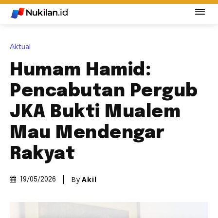
Aktual
Humam Hamid:
Pencabutan Pergub
JKA Bukti Mualem
Mau Mendengar
Rakyat
By
Akil
19/05/2026