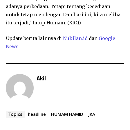
adanya perbedaan. Tetapi tentang kesediaan
untuk tetap mendengar. Dan hari ini, kita melihat
itu terjadi,” tutup Humam. (XRQ)
Update berita lainnya di
Nukilan.id
dan
Google
News
Akil
headline
HUMAM HAMID
JKA
Topics