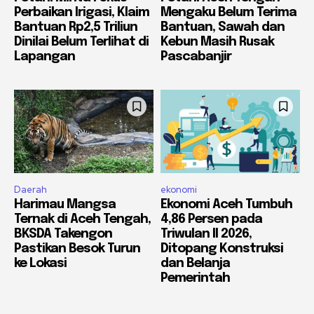
Perbaikan Irigasi, Klaim
Mengaku Belum Terima
Bantuan Rp2,5 Triliun
Bantuan, Sawah dan
Dinilai Belum Terlihat di
Kebun Masih Rusak
Lapangan
Pascabanjir
Daerah
ekonomi
Harimau Mangsa
Ekonomi Aceh Tumbuh
Ternak di Aceh Tengah,
4,86 Persen pada
BKSDA Takengon
Triwulan II 2026,
Pastikan Besok Turun
Ditopang Konstruksi
ke Lokasi
dan Belanja
Pemerintah