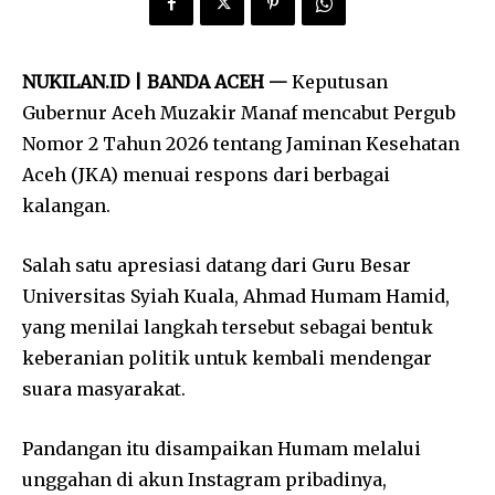
NUKILAN.ID | BANDA ACEH —
Keputusan
Gubernur Aceh
Muzakir Manaf
mencabut Pergub
Nomor 2 Tahun 2026 tentang Jaminan Kesehatan
Aceh (JKA) menuai respons dari berbagai
kalangan.
Salah satu apresiasi datang dari Guru Besar
Universitas Syiah Kuala
,
Ahmad Humam Hamid
,
yang menilai langkah tersebut sebagai bentuk
keberanian politik untuk kembali mendengar
suara masyarakat.
Pandangan itu disampaikan Humam melalui
unggahan di akun Instagram pribadinya,