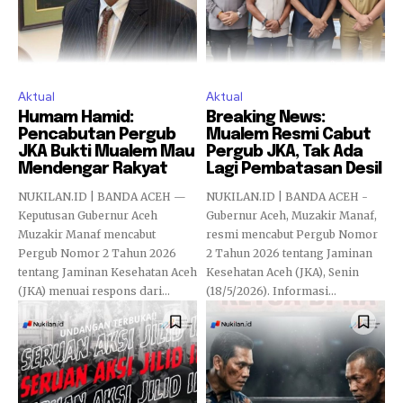
Aktual
Aktual
Humam Hamid:
Breaking News:
Pencabutan Pergub
Mualem Resmi Cabut
JKA Bukti Mualem Mau
Pergub JKA, Tak Ada
Mendengar Rakyat
Lagi Pembatasan Desil
NUKILAN.ID | BANDA ACEH —
NUKILAN.ID | BANDA ACEH -
Keputusan Gubernur Aceh
Gubernur Aceh, Muzakir Manaf,
Muzakir Manaf mencabut
resmi mencabut Pergub Nomor
Pergub Nomor 2 Tahun 2026
2 Tahun 2026 tentang Jaminan
tentang Jaminan Kesehatan Aceh
Kesehatan Aceh (JKA), Senin
(JKA) menuai respons dari...
(18/5/2026). Informasi...