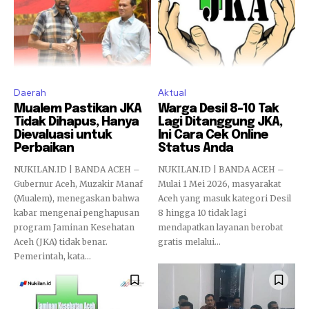
Daerah
Aktual
Mualem Pastikan JKA
Warga Desil 8–10 Tak
Tidak Dihapus, Hanya
Lagi Ditanggung JKA,
Dievaluasi untuk
Ini Cara Cek Online
Perbaikan
Status Anda
NUKILAN.ID | BANDA ACEH –
NUKILAN.ID | BANDA ACEH –
Gubernur Aceh, Muzakir Manaf
Mulai 1 Mei 2026, masyarakat
(Mualem), menegaskan bahwa
Aceh yang masuk kategori Desil
kabar mengenai penghapusan
8 hingga 10 tidak lagi
program Jaminan Kesehatan
mendapatkan layanan berobat
Aceh (JKA) tidak benar.
gratis melalui...
Pemerintah, kata...