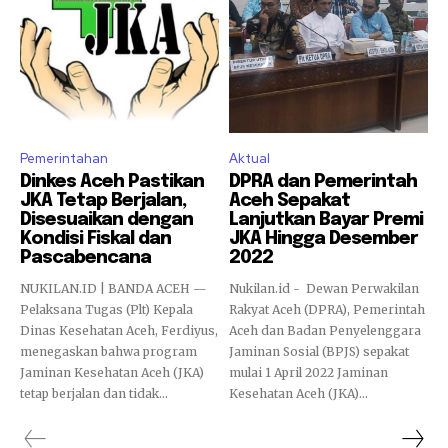
Pemerintahan
Aktual
Dinkes Aceh Pastikan
DPRA dan Pemerintah
JKA Tetap Berjalan,
Aceh Sepakat
Disesuaikan dengan
Lanjutkan Bayar Premi
Kondisi Fiskal dan
JKA Hingga Desember
Pascabencana
2022
NUKILAN.ID | BANDA ACEH —
Nukilan.id - Dewan Perwakilan
Pelaksana Tugas (Plt) Kepala
Rakyat Aceh (DPRA), Pemerintah
Dinas Kesehatan Aceh, Ferdiyus,
Aceh dan Badan Penyelenggara
menegaskan bahwa program
Jaminan Sosial (BPJS) sepakat
Jaminan Kesehatan Aceh (JKA)
mulai 1 April 2022 Jaminan
tetap berjalan dan tidak...
Kesehatan Aceh (JKA)...