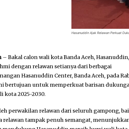
Hasanuddin Ajak Relawan Perkuat Duku
h
– Bakal calon wali kota Banda Aceh, Hasanuddin
ahmi dengan relawan setianya dari berbagai
angan Hasanuddin Center, Banda Aceh, pada Ra
 ini bertujuan untuk memperkuat barisan dukung
i kota 2025-2030.
oleh perwakilan relawan dari seluruh gampong, ba
ra relawan tampak penuh semangat, menunjukka