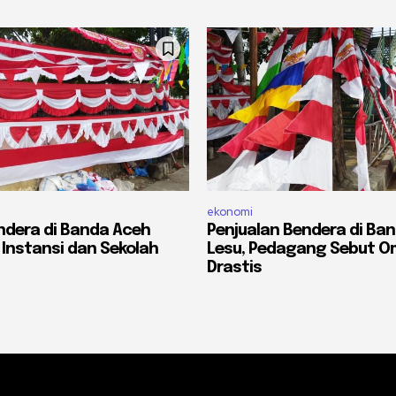
ekonomi
ndera di Banda Aceh
Penjualan Bendera di Ba
 Instansi dan Sekolah
Lesu, Pedagang Sebut O
Drastis