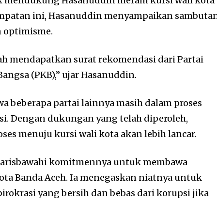
 mendukung Hasanuddin meraih kursi wali kota
empatan ini, Hasanuddin menyampaikan sambuta
 optimisme.
lah mendapatkan surat rekomendasi dari Partai
angsa (PKB),” ujar Hasanuddin.
 beberapa partai lainnya masih dalam proses
. Dengan dukungan yang telah diperoleh,
es menuju kursi wali kota akan lebih lancar.
garisbawahi komitmennya untuk membawa
Kota Banda Aceh. Ia menegaskan niatnya untuk
okrasi yang bersih dan bebas dari korupsi jika