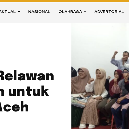
AKTUAL
NASIONAL
OLAHRAGA
ADVERTORIAL
 Relawan
n untuk
Aceh