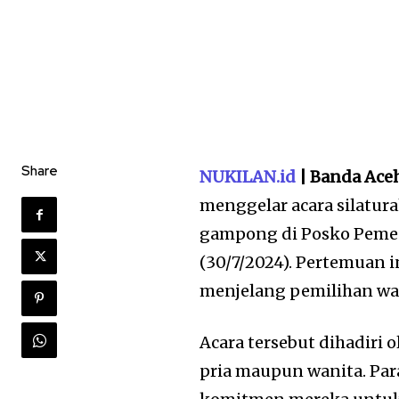
Share
NUKILAN.id
| Banda Ace
menggelar acara silatur
gampong di Posko Pemen
(30/7/2024). Pertemuan
menjelang pemilihan wal
Acara tersebut dihadiri 
pria maupun wanita. Pa