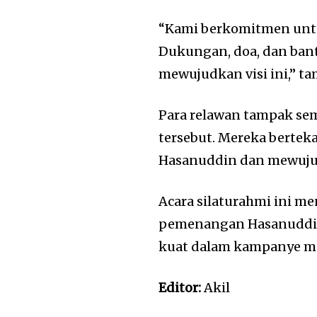
“Kami berkomitmen untu
Dukungan, doa, dan bant
mewujudkan visi ini,” t
Para relawan tampak se
tersebut. Mereka berte
Hasanuddin dan mewujud
Acara silaturahmi ini 
pemenangan Hasanuddin
kuat dalam kampanye me
Editor:
Akil