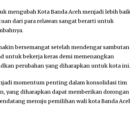
k mengubah Kota Banda Aceh menjadi lebih baik
uan dari para relawan sangat berarti untuk
ambahnya.
makin bersemangat setelah mendengar sambutan
kad untuk bekerja keras demi memenangkan
kan perubahan yang diharapkan untuk kota ini
menjadi momentum penting dalam konsolidasi tim
, yang diharapkan dapat memberikan dorongan
ndatang menuju pemilihan wali kota Banda Ace