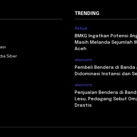
TRENDING
Aktual
i
BMKG Ingatkan Potensi An
Masih Melanda Sejumlah W
asi
Aceh
ia Siber
ekonomi
Pembeli Bendera di Banda
Didominasi Instansi dan S
ekonomi
Penjualan Bendera di Ban
Lesu, Pedagang Sebut Omz
Drastis