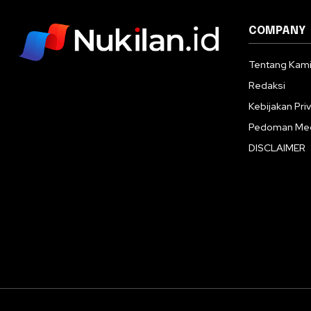
COMPANY
Tentang Kam
Redaksi
Kebijakan Priv
Pedoman Med
DISCLAIMER