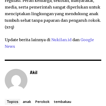
regulasi. Peran keluarga, sekolah, masyarakat,
media, serta pemerintah sangat diperlukan untuk
menciptakan lingkungan yang mendukung anak
tumbuh sehat tanpa paparan dan pengaruh rokok.
(xrq)
Update berita lainnya di
Nukilan.id
dan
Google
News
Akil
anak
Perokok
tembakau
Topics