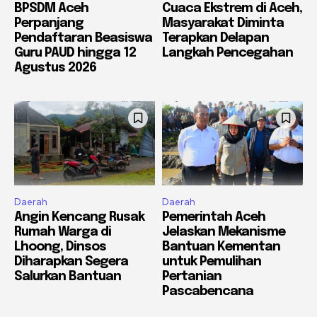
BPSDM Aceh
Cuaca Ekstrem di Aceh,
Perpanjang
Masyarakat Diminta
Pendaftaran Beasiswa
Terapkan Delapan
Guru PAUD hingga 12
Langkah Pencegahan
Agustus 2026
Daerah
Daerah
Angin Kencang Rusak
Pemerintah Aceh
Rumah Warga di
Jelaskan Mekanisme
Lhoong, Dinsos
Bantuan Kementan
Diharapkan Segera
untuk Pemulihan
Salurkan Bantuan
Pertanian
Pascabencana