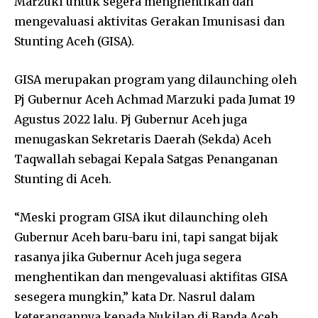
Marzuki untuk segera menghentikan dan
mengevaluasi aktivitas Gerakan Imunisasi dan
Stunting Aceh (GISA).
GISA merupakan program yang dilaunching oleh
Pj Gubernur Aceh Achmad Marzuki pada Jumat 19
Agustus 2022 lalu. Pj Gubernur Aceh juga
menugaskan Sekretaris Daerah (Sekda) Aceh
Taqwallah sebagai Kepala Satgas Penanganan
Stunting di Aceh.
“Meski program GISA ikut dilaunching oleh
Gubernur Aceh baru-baru ini, tapi sangat bijak
rasanya jika Gubernur Aceh juga segera
menghentikan dan mengevaluasi aktifitas GISA
sesegera mungkin,” kata Dr. Nasrul dalam
keterangannya kepada Nukilan di Banda Aceh,