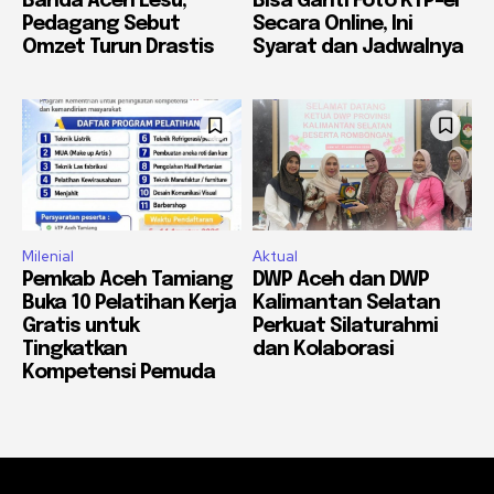
Banda Aceh Lesu,
Bisa Ganti Foto KTP-el
Pedagang Sebut
Secara Online, Ini
Omzet Turun Drastis
Syarat dan Jadwalnya
Milenial
Aktual
Pemkab Aceh Tamiang
DWP Aceh dan DWP
Buka 10 Pelatihan Kerja
Kalimantan Selatan
Gratis untuk
Perkuat Silaturahmi
Tingkatkan
dan Kolaborasi
Kompetensi Pemuda