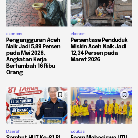
ekonomi
ekonomi
Pengangguran Aceh
Persentase Penduduk
Naik Jadi 5,89 Persen
Miskin Aceh Naik Jadi
pada Mei 2026,
12,34 Persen pada
Angkatan Kerja
Maret 2026
Bertambah 16 Ribu
Orang
Daerah
Edukasi
Sambut HUT Ke-81 RI,
Enam Mahasiswa UTU