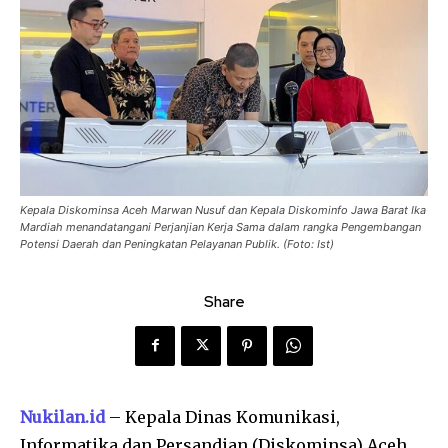
Kepala Diskominsa Aceh Marwan Nusuf dan Kepala Diskominfo Jawa Barat Ika
Mardiah menandatangani Perjanjian Kerja Sama dalam rangka Pengembangan
Potensi Daerah dan Peningkatan Pelayanan Publik. (Foto: Ist)
Share
Nukilan.id
– Kepala Dinas Komunikasi,
Informatika dan Persandian (Diskominsa) Aceh