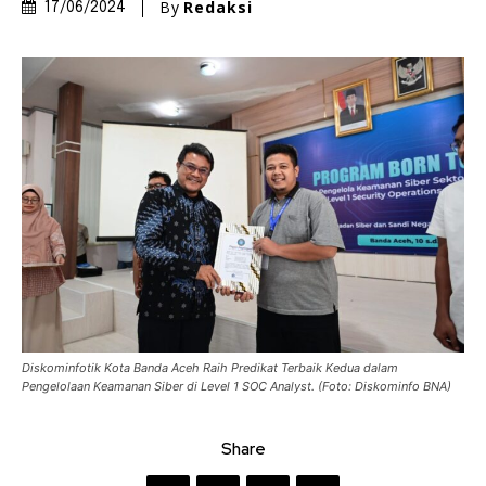
By
Redaksi
17/06/2024
Diskominfotik Kota Banda Aceh Raih Predikat Terbaik Kedua dalam
Pengelolaan Keamanan Siber di Level 1 SOC Analyst. (Foto: Diskominfo BNA)
Share