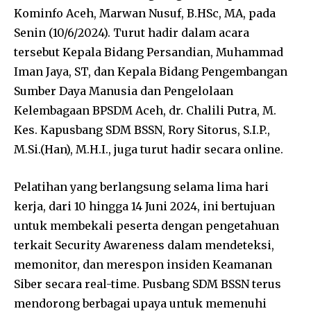
Kominfo Aceh, Marwan Nusuf, B.HSc, MA, pada
Senin (10/6/2024). Turut hadir dalam acara
tersebut Kepala Bidang Persandian, Muhammad
Iman Jaya, ST, dan Kepala Bidang Pengembangan
Sumber Daya Manusia dan Pengelolaan
Kelembagaan BPSDM Aceh, dr. Chalili Putra, M.
Kes. Kapusbang SDM BSSN, Rory Sitorus, S.I.P.,
M.Si.(Han), M.H.I., juga turut hadir secara online.
Pelatihan yang berlangsung selama lima hari
kerja, dari 10 hingga 14 Juni 2024, ini bertujuan
untuk membekali peserta dengan pengetahuan
terkait Security Awareness dalam mendeteksi,
memonitor, dan merespon insiden Keamanan
Siber secara real-time. Pusbang SDM BSSN terus
mendorong berbagai upaya untuk memenuhi