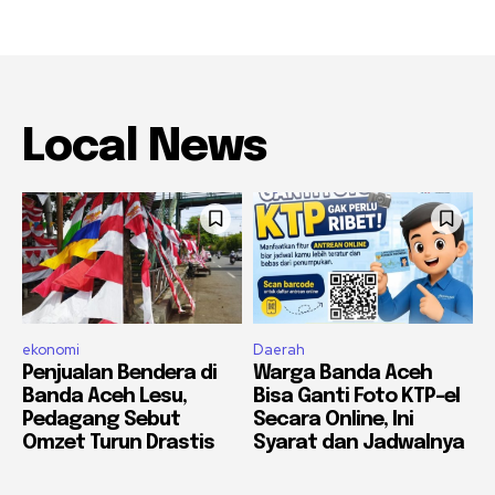
Local News
ekonomi
Daerah
Penjualan Bendera di
Warga Banda Aceh
Banda Aceh Lesu,
Bisa Ganti Foto KTP-el
Pedagang Sebut
Secara Online, Ini
Omzet Turun Drastis
Syarat dan Jadwalnya