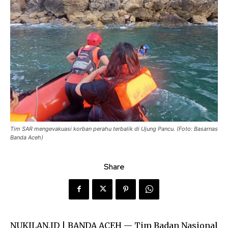
Tim SAR mengevakuasi korban perahu terbalik di Ujung Pancu. (Foto: Basarnas
Banda Aceh)
Share
NUKILAN.ID | BANDA ACEH — Tim Badan Nasional