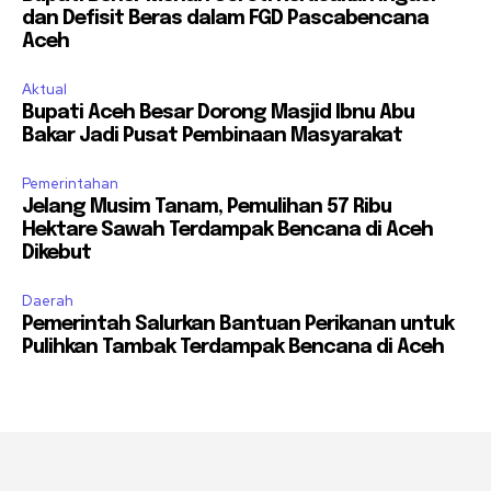
dan Defisit Beras dalam FGD Pascabencana
Aceh
Aktual
Bupati Aceh Besar Dorong Masjid Ibnu Abu
Bakar Jadi Pusat Pembinaan Masyarakat
Pemerintahan
Jelang Musim Tanam, Pemulihan 57 Ribu
Hektare Sawah Terdampak Bencana di Aceh
Dikebut
Daerah
Pemerintah Salurkan Bantuan Perikanan untuk
Pulihkan Tambak Terdampak Bencana di Aceh