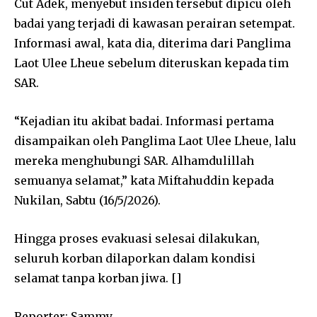
Cut Adek
, menyebut insiden tersebut dipicu oleh
badai yang terjadi di kawasan perairan setempat.
Informasi awal, kata dia, diterima dari Panglima
Laot Ulee Lheue sebelum diteruskan kepada tim
SAR.
“Kejadian itu akibat badai. Informasi pertama
disampaikan oleh Panglima Laot Ulee Lheue, lalu
mereka menghubungi SAR. Alhamdulillah
semuanya selamat,” kata Miftahuddin kepada
Nukilan, Sabtu (16/5/2026).
Hingga proses evakuasi selesai dilakukan,
seluruh korban dilaporkan dalam kondisi
selamat tanpa korban jiwa. []
Reporter: Sammy