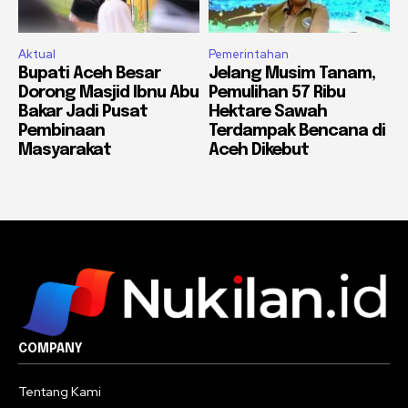
Aktual
Pemerintahan
Bupati Aceh Besar
Jelang Musim Tanam,
Dorong Masjid Ibnu Abu
Pemulihan 57 Ribu
Bakar Jadi Pusat
Hektare Sawah
Pembinaan
Terdampak Bencana di
Masyarakat
Aceh Dikebut
COMPANY
Tentang Kami