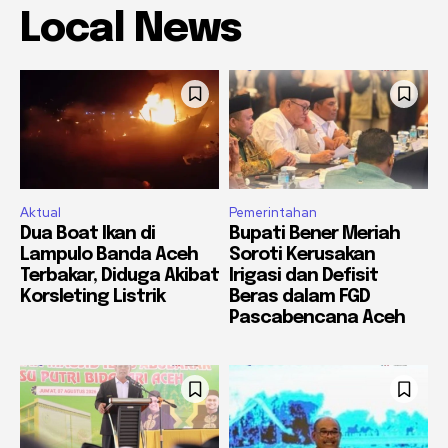
Local News
Aktual
Pemerintahan
Dua Boat Ikan di
Bupati Bener Meriah
Lampulo Banda Aceh
Soroti Kerusakan
Terbakar, Diduga Akibat
Irigasi dan Defisit
Korsleting Listrik
Beras dalam FGD
Pascabencana Aceh