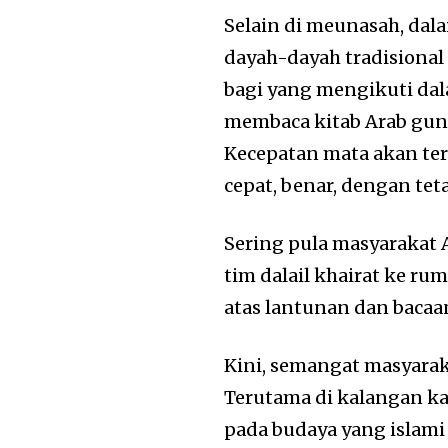
Selain di meunasah, dala
dayah-dayah tradisional
bagi yang mengikuti dal
membaca kitab Arab gundu
Kecepatan mata akan terl
cepat, benar, dengan te
Sering pula masyaraka
tim dalail khairat ke r
atas lantunan dan bacaan
Kini, semangat masyaraka
Terutama di kalangan ka
pada budaya yang islami