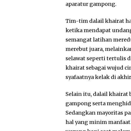
aparatur gampong.
Tim-tim dalail khairat h
ketika mendapat undangan
semangat latihan meredu
merebut juara, melainka
selawat seperti tertulis 
khairat sebagai wujud c
syafaatnya kelak di akhir
Selain itu, dalail khai
gampong serta menghid
Sedangkan mayoritas pa
hal yang minim manfaat