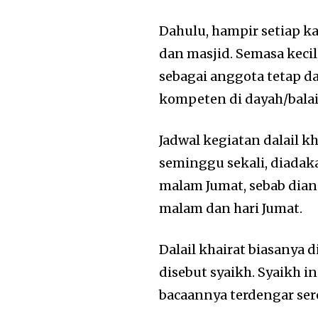
Dahulu, hampir setiap 
dan masjid. Semasa keci
sebagai anggota tetap da
kompeten di dayah/balai
Jadwal kegiatan dalail k
seminggu sekali, diada
malam Jumat, sebab dia
malam dan hari Jumat.
Dalail khairat biasanya
disebut syaikh. Syaikh i
bacaannya terdengar se