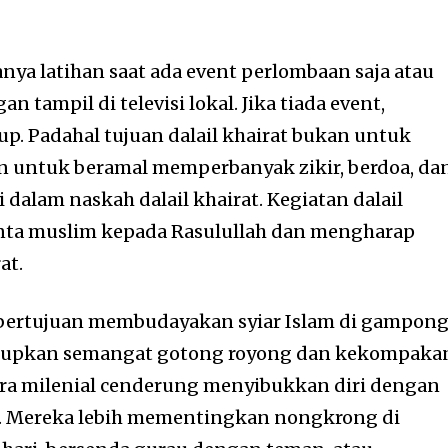
anya latihan saat ada event perlombaan saja atau
 tampil di televisi lokal. Jika tiada event,
p. Padahal tujuan dalail khairat bukan untuk
n untuk beramal memperbanyak zikir, berdoa, da
di dalam naskah dalail khairat. Kegiatan dalail
inta muslim kepada Rasulullah dan mengharap
at.
rat bertujuan membudayakan syiar Islam di gampon
upkan semangat gotong royong dan kekompaka
ra milenial cenderung menyibukkan diri dengan
. Mereka lebih mementingkan nongkrong di