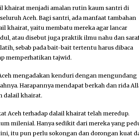
il khairat menjadi amalan rutin kaum santri di
 seluruh Aceh. Bagi santri, ada manfaat tambahan
ail khairat, yaitu membatu mereka agar lancar
l, atau disebut juga praktik ilmu nahu dan saraf
atih, sebab pada bait-bait tertentu harus dibaca
tap memperhatikan tajwid.
t Aceh mengadakan kenduri dengan mengundang
umahnya. Harapannya mendapat berkah dan rida Al
 dalail khairat.
t Aceh terhadap dalail khairat telah meredup.
um milenial. Hanya sedikit dari mereka yang pedu
 ini, itu pun perlu sokongan dan dorongan kuat d