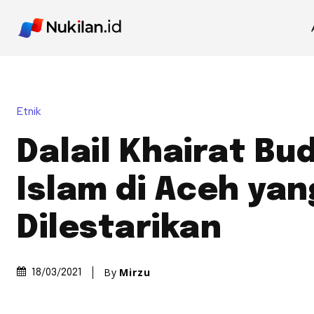
Etnik
Dalail Khairat Bu
Islam di Aceh yan
Dilestarikan
By
Mirzu
18/03/2021