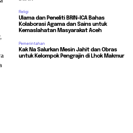
a
Religi
Ulama dan Peneliti BRIN-ICA Bahas
Kolaborasi Agama dan Sains untuk
Kemaslahatan Masyarakat Aceh
,
Pemerintahan
Kak Na Salurkan Mesin Jahit dan Obras
ra
untuk Kelompok Pengrajin di Lhok Makmur
a