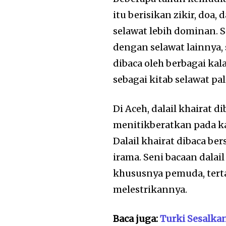
itu berisikan zikir, do
selawat lebih dominan. S
dengan selawat lainnya, 
dibaca oleh berbagai ka
sebagai kitab selawat pa
Di Aceh, dalail khairat d
menitikberatkan pada k
Dalail khairat dibaca b
irama. Seni bacaan dalai
khususnya pemuda, terta
melestrikannya.
Baca juga:
Turki Sesalka