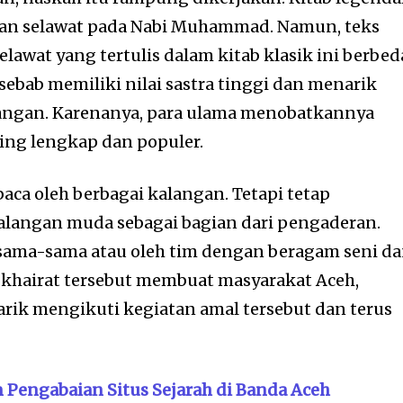
a, dan selawat pada Nabi Muhammad. Namun, teks
elawat yang tertulis dalam kitab klasik ini berbed
sebab memiliki nilai sastra tinggi dan menarik
langan. Karenanya, para ulama menobatkannya
ling lengkap dan populer.
ibaca oleh berbagai kalangan. Tetapi tetap
alangan muda sebagai bagian dari pengaderan.
ersama-sama atau oleh tim dengan beragam seni d
l khairat tersebut membuat masyarakat Aceh,
rik mengikuti kegiatan amal tersebut dan terus
n Pengabaian Situs Sejarah di Banda Aceh