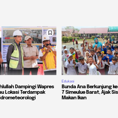
Edukasi
lullah Dampingi Wapres
Bunda Ana Berkunjung ke
jau Lokasi Terdampak
7 Simeulue Barat, Ajak S
idrometeorologi
Makan Ikan