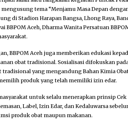
ng mengusung tema “Menjamu Masa Depan denga
sung di Stadion Harapan Bangsa, Lhong Raya, Ban
awai BBPOM Aceh, Dharma Wanita Persatuan BBPO
masyarakat.
gan, BBPOM Aceh juga memberikan edukasi kepa
nan obat tradisional. Sosialisasi difokuskan pad
 tradisional yang mengandung Bahan Kimia Oba
emilih produk yang telah memiliki izin edar.
asyarakat untuk selalu menerapkan prinsip Cek
emasan, Label, Izin Edar, dan Kedaluwarsa sebel
msi produk obat maupun makanan.