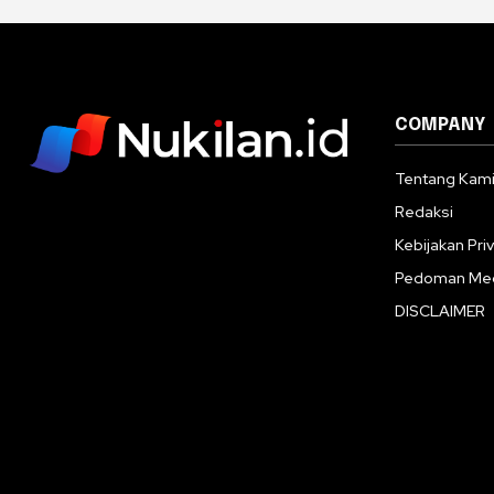
COMPANY
Tentang Kam
Redaksi
Kebijakan Priv
Pedoman Med
DISCLAIMER