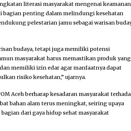
ngkatan literasi masyarakat mengenai keamana
i bagian penting dalam melindungi kesehatan
endukung pelestarian jamu sebagai warisan buda
isan budaya, tetapi juga memiliki potensi
Namun masyarakat harus memastikan produk yang
 dan memiliki izin edar agar manfaatnya dapat
lkan risiko kesehatan,” ujarnya.
BPOM Aceh berharap kesadaran masyarakat terhad
at bahan alam terus meningkat, seiring upaya
i bagian dari gaya hidup sehat masyarakat