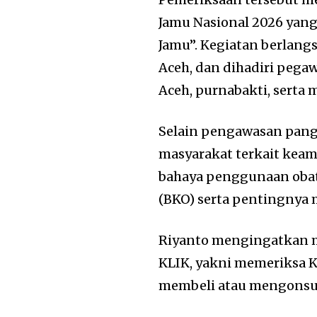
Jamu Nasional 2026 ya
Jamu”. Kegiatan berlang
Aceh, dan dihadiri peg
Aceh, purnabakti, serta 
Selain pengawasan pan
masyarakat terkait keama
bahaya penggunaan obat
(BKO) serta pentingnya m
Riyanto mengingatkan m
KLIK, yakni memeriksa K
membeli atau mengonsu