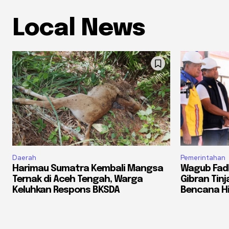
Local News
Daerah
Pemerintahan
Harimau Sumatra Kembali Mangsa
Wagub Fadh
Ternak di Aceh Tengah, Warga
Gibran Tin
Keluhkan Respons BKSDA
Bencana H