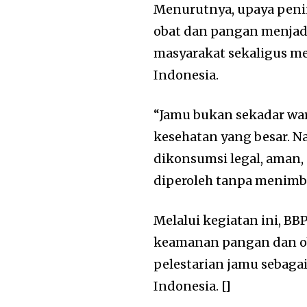
Menurutnya, upaya peni
obat dan pangan menjad
masyarakat sekaligus m
Indonesia.
“Jamu bukan sekadar war
kesehatan yang besar. 
dikonsumsi legal, aman,
diperoleh tanpa menimbu
Melalui kegiatan ini, B
keamanan pangan dan ob
pelestarian jamu sebaga
Indonesia. []