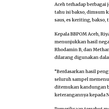
Aceh terhadap berbagai j
tahu isi bakso, dimsum 
saus, es keriting, bakso,
Kepala BBPOM Aceh, Riy
menunjukkan hasil nega
Rhodamin B, dan Methan
dilarang digunakan dal
“Berdasarkan hasil peng
seluruh sampel memenu
ditemukan kandungan ba
keterangannya kepada Nu
Pemeriksaan tersebut me