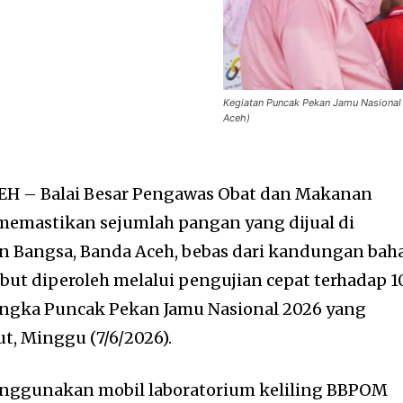
Kegiatan Puncak Pekan Jamu Nasional
Aceh)
H – Balai Besar Pengawas Obat dan Makanan
memastikan sejumlah pangan yang dijual di
n Bangsa, Banda Aceh, bebas dari kandungan bah
but diperoleh melalui pengujian cepat terhadap 1
ngka Puncak Pekan Jamu Nasional 2026 yang
ut, Minggu (7/6/2026).
nggunakan mobil laboratorium keliling BBPOM