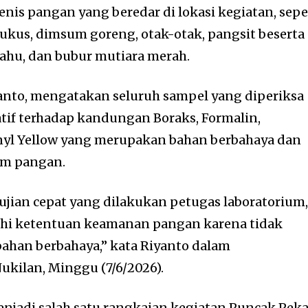
enis pangan yang beredar di lokasi kegiatan, sepe
kukus, dimsum goreng, otak-otak, pangsit beserta
 tahu, dan bubur mutiara merah.
anto, mengatakan seluruh sampel yang diperiksa
tif terhadap kandungan Boraks, Formalin,
yl Yellow yang merupakan bahan berbahaya dan
am pangan.
ujian cepat yang dilakukan petugas laboratorium
hi ketentuan keamanan pangan karena tidak
han berbahaya,” kata Riyanto dalam
kilan, Minggu (7/6/2026).
njadi salah satu rangkaian kegiatan Puncak Pek