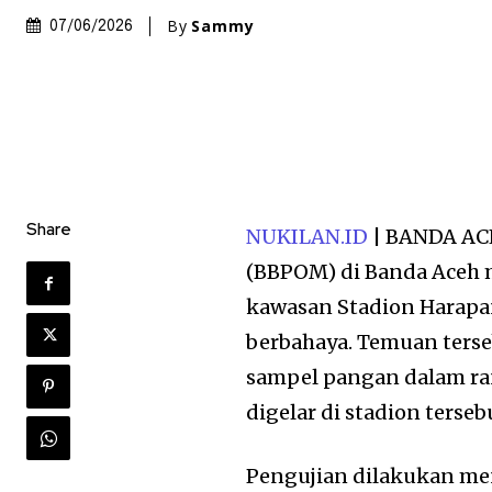
By
Sammy
07/06/2026
Share
NUKILAN.ID
| BANDA ACE
(BBPOM) di Banda Aceh 
kawasan Stadion Harapa
berbahaya. Temuan terse
sampel pangan dalam ra
digelar di stadion terseb
Pengujian dilakukan me