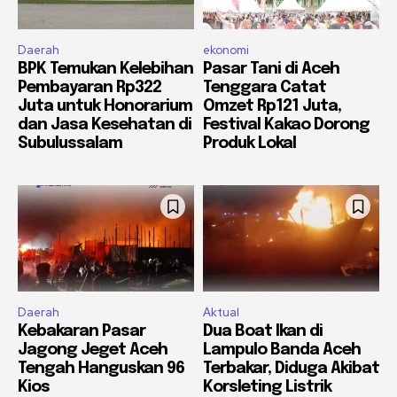
Daerah
ekonomi
BPK Temukan Kelebihan
Pasar Tani di Aceh
Pembayaran Rp322
Tenggara Catat
Juta untuk Honorarium
Omzet Rp121 Juta,
dan Jasa Kesehatan di
Festival Kakao Dorong
Subulussalam
Produk Lokal
Daerah
Aktual
Kebakaran Pasar
Dua Boat Ikan di
Jagong Jeget Aceh
Lampulo Banda Aceh
Tengah Hanguskan 96
Terbakar, Diduga Akibat
Kios
Korsleting Listrik