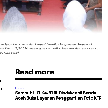
 atau Syech Muharram melakukan peninjauan Pos Pengamanan (Pospam) di
aya, Kamis (18/3/2026) malam, guna memastikan keamanan dan kelancaran arus
umas Aceh Besar)
Read more
n
an
Daerah
Sambut HUT Ke-81 RI, Disdukcapil Banda
Aceh Buka Layanan Penggantian Foto KTP