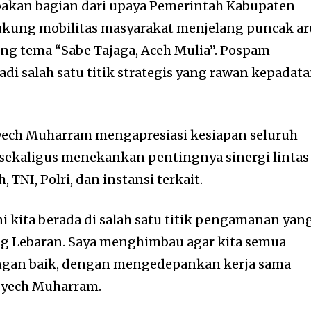
pakan bagian dari upaya Pemerintah Kabupaten
kung mobilitas masyarakat menjelang puncak ar
 tema “Sabe Tajaga, Aceh Mulia”. Pospam
i salah satu titik strategis yang rawan kepadat
Syech Muharram mengapresiasi kesiapan seluruh
 sekaligus menekankan pentingnya sinergi lintas
 TNI, Polri, dan instansi terkait.
i kita berada di salah satu titik pengamanan yan
g Lebaran. Saya menghimbau agar kita semua
ngan baik, dengan mengedepankan kerja sama
 Syech Muharram.