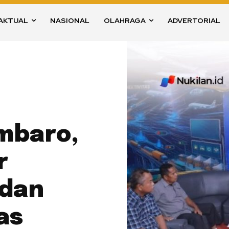
AKTUAL
NASIONAL
OLAHRAGA
ADVERTORIAL
mbaro,
r
 dan
as