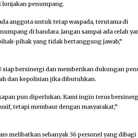
i lonjakan penumpang.
a anggota untuk tetap waspada, terutama di
numpang di bandara. Jangan sampai ada celah ya
pihak-pihak yang tidak bertanggung jawab,”
U siap bersinergi dan memberikan dukungan pe
h dan kepolisian jika dibutuhkan.
pan pun diperlukan. Kami ingin terus bersinerg
lusif, tetapi membaur dengan masyarakat,”
o melibatkan sebanyak 36 personel yang dibagi