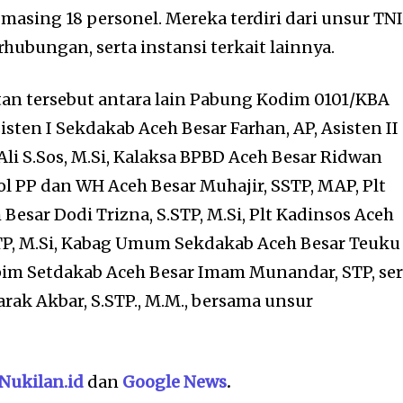
masing 18 personel. Mereka terdiri dari unsur TNI
erhubungan, serta instansi terkait lainnya.
tan tersebut antara lain Pabung Kodim 0101/KBA
isten I Sekdakab Aceh Besar Farhan, AP, Asisten II
li S.Sos, M.Si, Kalaksa BPBD Aceh Besar Ridwan
tpol PP dan WH Aceh Besar Muhajir, SSTP, MAP, Plt
esar Dodi Trizna, S.STP, M.Si, Plt Kadinsos Aceh
TP, M.Si, Kabag Umum Sekdakab Aceh Besar Teuku
pim Setdakab Aceh Besar Imam Munandar, STP, ser
rak Akbar, S.STP., M.M., bersama unsur
Nukilan.id
dan
Google News
.