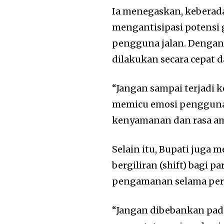
Ia menegaskan, keberad
mengantisipasi potensi
pengguna jalan. Dengan 
dilakukan secara cepat da
“Jangan sampai terjadi 
memicu emosi pengguna 
kenyamanan dan rasa am
Selain itu, Bupati juga
bergiliran (shift) bagi 
pengamanan selama per
“Jangan dibebankan pada 