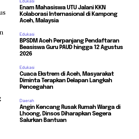
Edukasi
Enam Mahasiswa UTU Jalani KKN
us
Kolaborasi Internasional di Kampong
Aceh, Malaysia
an
Edukasi
BPSDM Aceh Perpanjang Pendaftaran
Beasiswa Guru PAUD hingga 12 Agustus
2026
Edukasi
Cuaca Ekstrem di Aceh, Masyarakat
Diminta Terapkan Delapan Langkah
Pencegahan
g
Daerah
Angin Kencang Rusak Rumah Warga di
Lhoong, Dinsos Diharapkan Segera
Salurkan Bantuan