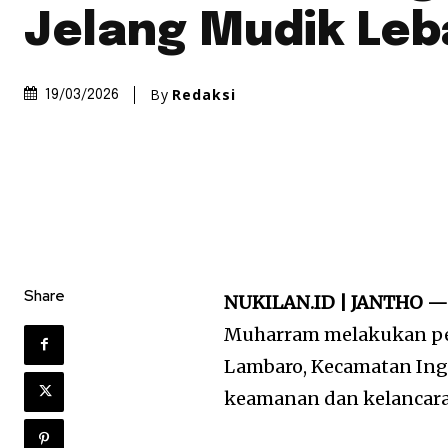
Jelang Mudik Leb
By
Redaksi
19/03/2026
Share
NUKILAN.ID | JANTHO 
Muharram melakukan pe
Lambaro, Kecamatan Ingi
keamanan dan kelancaran 