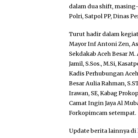
dalam dua shift, masing-
Polri, Satpol PP, Dinas P
Turut hadir dalam kegia
Mayor Inf Antoni Zen, As
Sekdakab Aceh Besar M. A
Jamil, S.Sos., M.Si, Kasa
Kadis Perhubungan Aceh B
Besar Aulia Rahman, S.S
Irawan, SE, Kabag Proko
Camat Ingin Jaya Al Muba
Forkopimcam setempat.
Update berita lainnya di