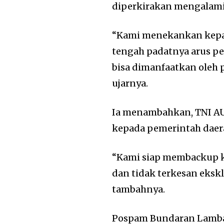
diperkirakan mengalam
“Kami menekankan kepad
tengah padatnya arus pe
bisa dimanfaatkan oleh 
ujarnya.
Ia menambahkan, TNI A
kepada pemerintah daera
“Kami siap membackup ka
dan tidak terkesan eksk
tambahnya.
Pospam Bundaran Lambar