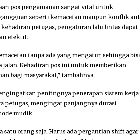
aan pos pengamanan sangat vital untuk
 gangguan seperti kemacetan maupun konflik ant
kehadiran petugas, pengaturan lalu lintas dapat
n efektif.
kemacetan tanpa ada yang mengatur, sehingga bis
jalan. Kehadiran pos ini untuk memberikan
an bagi masyarakat,” tambahnya.
 mengingatkan pentingnya penerapan sistem kerja
para petugas, mengingat panjangnya durasi
iode mudik.
satu orang saja. Harus ada pergantian shift agar