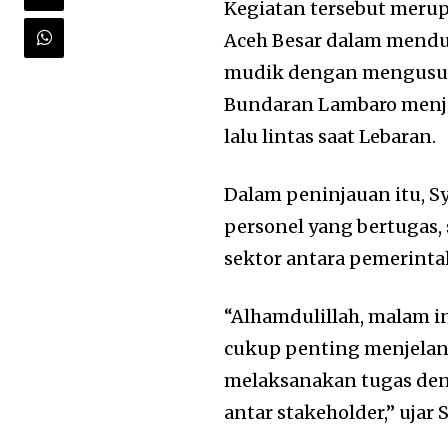
Kegiatan tersebut meru
Aceh Besar dalam mendu
mudik dengan mengusung
Bundaran Lambaro menjad
lalu lintas saat Lebaran.
Dalam peninjauan itu, 
personel yang bertugas,
sektor antara pemerintah,
“Alhamdulillah, malam in
cukup penting menjelan
melaksanakan tugas de
antar stakeholder,” ujar