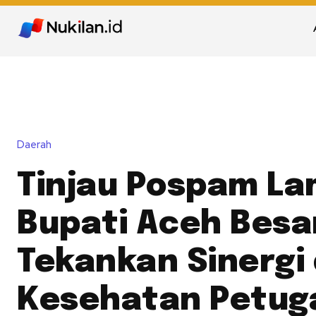
Daerah
Tinjau Pospam La
Bupati Aceh Besa
Tekankan Sinergi
Kesehatan Petug