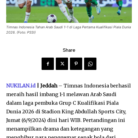
Timnas Indonesia Tahan Arab Saudi 1-1 di Laga Pertama Kualifikasi Piala Dunia
2026. (Foto: PSSI)
Share
NUKILAN.id
| Jeddah
– Timnas Indonesia berhasil
meraih hasil imbang 1-1 melawan Arab Saudi
dalam laga pembuka Grup C Kualifikasi Piala
Dunia 2026 di Stadion King Abdullah Sports City,
Jumat (6/9/2024) dini hari WIB. Pertandingan ini
menampilkan drama dan ketegangan yang
menghibur para penggemar sepak bola dari