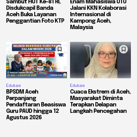
Sambut HUT Ke-81 RI,
Enam Mahasiswa UTU
Disdukcapil Banda
Jalani KKN Kolaborasi
Aceh Buka Layanan
Internasional di
Penggantian Foto KTP
Kampong Aceh,
Malaysia
Edukasi
Edukasi
BPSDM Aceh
Cuaca Ekstrem di Aceh,
Perpanjang
Masyarakat Diminta
Pendaftaran Beasiswa
Terapkan Delapan
Guru PAUD hingga 12
Langkah Pencegahan
Agustus 2026