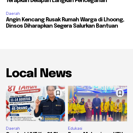
Terapkan Delapan Langkah Pencegahan
Daerah
Angin Kencang Rusak Rumah Warga di Lhoong,
Dinsos Diharapkan Segera Salurkan Bantuan
Local News
Daerah
Edukasi