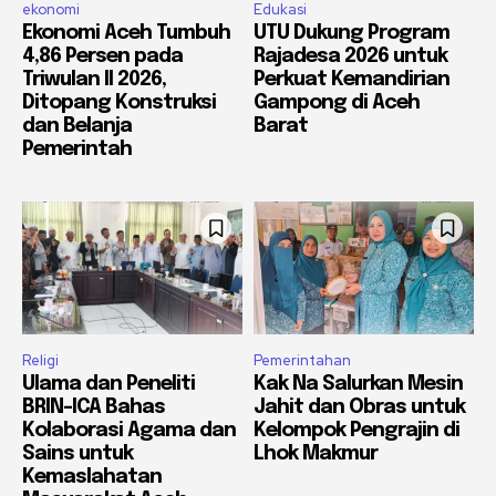
ekonomi
Edukasi
Ekonomi Aceh Tumbuh
UTU Dukung Program
4,86 Persen pada
Rajadesa 2026 untuk
Triwulan II 2026,
Perkuat Kemandirian
Ditopang Konstruksi
Gampong di Aceh
dan Belanja
Barat
Pemerintah
Religi
Pemerintahan
Ulama dan Peneliti
Kak Na Salurkan Mesin
BRIN-ICA Bahas
Jahit dan Obras untuk
Kolaborasi Agama dan
Kelompok Pengrajin di
Sains untuk
Lhok Makmur
Kemaslahatan