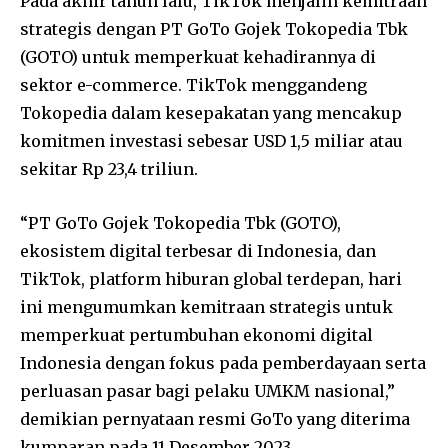
Pada akhir tahun lalu, TikTok menjalin kemitraan
strategis dengan PT GoTo Gojek Tokopedia Tbk
(GOTO) untuk memperkuat kehadirannya di
sektor e-commerce. TikTok menggandeng
Tokopedia dalam kesepakatan yang mencakup
komitmen investasi sebesar USD 1,5 miliar atau
sekitar Rp 23,4 triliun.
“PT GoTo Gojek Tokopedia Tbk (GOTO),
ekosistem digital terbesar di Indonesia, dan
TikTok, platform hiburan global terdepan, hari
ini mengumumkan kemitraan strategis untuk
memperkuat pertumbuhan ekonomi digital
Indonesia dengan fokus pada pemberdayaan serta
perluasan pasar bagi pelaku UMKM nasional,”
demikian pernyataan resmi GoTo yang diterima
kumparan pada 11 Desember 2023.