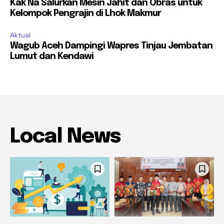
Kak Na Salurkan Mesin Jahit dan Obras untuk
Kelompok Pengrajin di Lhok Makmur
Aktual
Wagub Aceh Dampingi Wapres Tinjau Jembatan
Lumut dan Kendawi
Local News