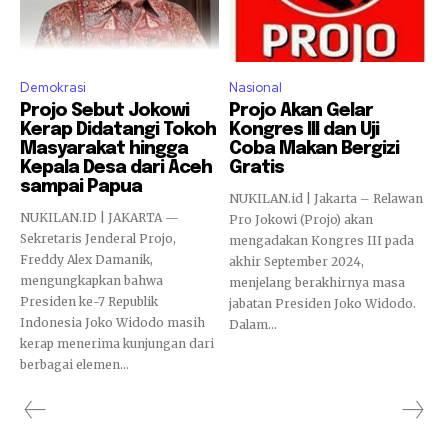
Demokrasi
Nasional
Projo Sebut Jokowi
Projo Akan Gelar
Kerap Didatangi Tokoh
Kongres III dan Uji
Masyarakat hingga
Coba Makan Bergizi
Kepala Desa dari Aceh
Gratis
sampai Papua
NUKILAN.id | Jakarta – Relawan
NUKILAN.ID | JAKARTA —
Pro Jokowi (Projo) akan
Sekretaris Jenderal Projo,
mengadakan Kongres III pada
Freddy Alex Damanik,
akhir September 2024,
mengungkapkan bahwa
menjelang berakhirnya masa
Presiden ke-7 Republik
jabatan Presiden Joko Widodo.
Indonesia Joko Widodo masih
Dalam...
kerap menerima kunjungan dari
berbagai elemen...