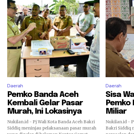
Daerah
Daerah
Pemko Banda Aceh
Sisa W
Kembali Gelar Pasar
Pemko 
Murah, Ini Lokasinya
Miliar
Nukilan.id - Pj Wali Kota Banda Aceh Bakri
Nukilan.id - 
Siddiq meninjau pelaksanaan pasar murah
Bakri Siddiq