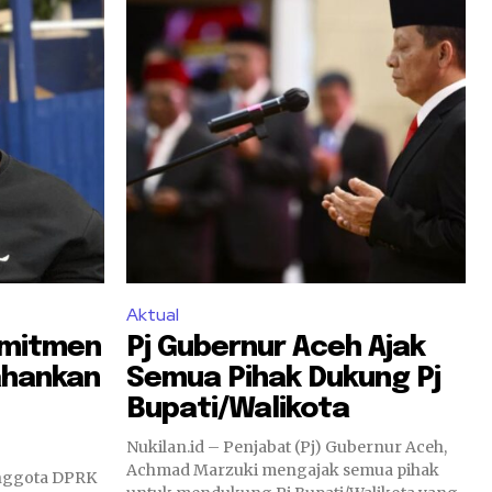
Aktual
omitmen
Pj Gubernur Aceh Ajak
ahankan
Semua Pihak Dukung Pj
Bupati/Walikota
Nukilan.id – Penjabat (Pj) Gubernur Aceh,
Achmad Marzuki mengajak semua pihak
anggota DPRK