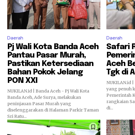
Daerah
Daerah
Pj Wali Kota Banda Aceh
Safari
Pantau Pasar Murah,
Pemeri
Pastikan Ketersediaan
Aceh Be
Bahan Pokok Jelang
Tgk di 
PON XXI
NUKILAN.id |
yang penuh 
NUKILAN.id | Banda Aceh - Pj Wali Kota
Pemerintah K
Banda Aceh, Ade Surya, melakukan
rangkaian Sa
peninjauan Pasar Murah yang
di...
diselenggarakan di Halaman Parkir Taman
Sri Ratu...