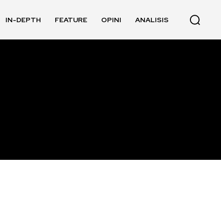
IN-DEPTH
FEATURE
OPINI
ANALISIS