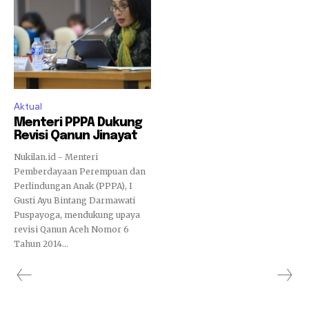
Aktual
Menteri PPPA Dukung
Revisi Qanun Jinayat
Nukilan.id - Menteri
Pemberdayaan Perempuan dan
Perlindungan Anak (PPPA), I
Gusti Ayu Bintang Darmawati
Puspayoga, mendukung upaya
revisi Qanun Aceh Nomor 6
Tahun 2014...