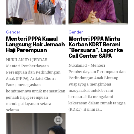
Gender
Gender
Menteri PPPA Kawal
Menteri PPPA Minta
Langsung Hak Jemaah
Korban KDRT Berani
Haji Perempuan
“Bersuara”, Lapor ke
Call Center SAPA
NUKILAN.ID | JEDDAH –
Nukilan.id - Menteri
Menteri Pemberdayaan
Pemberdayaan Perempuan dan
Perempuan dan Perlindungan
Perlindungan Anak Bintang
Anak (PPPA), Arifatul Choiri
Puspayoga mengimbau
Fauzi, menegaskan
masyarakat untuk berani
komitmennya untuk memastikan
bersuara bila mengalami
jemaah haji perempuan
kekerasan dalam rumah tangga
mendapat layanan setara
(KDRT). Hal ini ia...
selama...