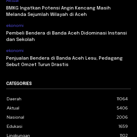
Aktual
BMKG Ingatkan Potensi Angin Kencang Masih
Melanda Sejumlah Wilayah di Aceh
ekonomi
Pembeli Bendera di Banda Aceh Didominasi Instansi
dan Sekolah
ekonomi
Penjualan Bendera di Banda Aceh Lesu, Pedagang
Sebut Omzet Turun Drastis
CATEGORIES
Daerah
11064
Aktual
5406
Nasional
2006
Edukasi
1659
Lingkungan
1102