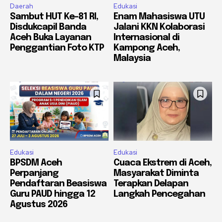
Daerah
Edukasi
Sambut HUT Ke-81 RI,
Enam Mahasiswa UTU
Disdukcapil Banda
Jalani KKN Kolaborasi
Aceh Buka Layanan
Internasional di
Penggantian Foto KTP
Kampong Aceh,
Malaysia
Edukasi
Edukasi
BPSDM Aceh
Cuaca Ekstrem di Aceh,
Perpanjang
Masyarakat Diminta
Pendaftaran Beasiswa
Terapkan Delapan
Guru PAUD hingga 12
Langkah Pencegahan
Agustus 2026