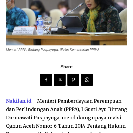
Menteri PPPA, Bintang Puspayoga. (Foto: Kementerian PPPA)
Share
Nukilan.id
– Menteri Pemberdayaan Perempuan
dan Perlindungan Anak (PPPA), I Gusti Ayu Bintang
Darmawati Puspayoga, mendukung upaya revisi
Qanun Aceh Nomor 6 Tahun 2014 Tentang Hukum