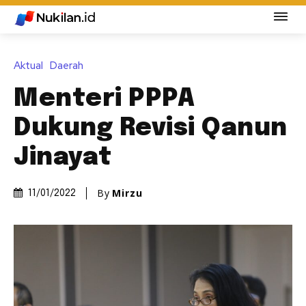
Aktual
Daerah
Menteri PPPA
Dukung Revisi Qanun
Jinayat
By
Mirzu
11/01/2022