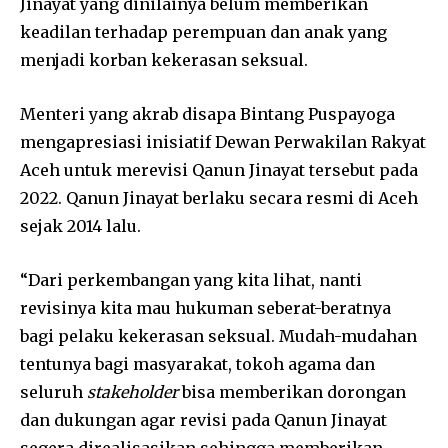
Jinayat yang dinilainya belum memberikan
keadilan terhadap perempuan dan anak yang
menjadi korban kekerasan seksual.
Menteri yang akrab disapa Bintang Puspayoga
mengapresiasi inisiatif Dewan Perwakilan Rakyat
Aceh untuk merevisi Qanun Jinayat tersebut pada
2022. Qanun Jinayat berlaku secara resmi di Aceh
sejak 2014 lalu.
“Dari perkembangan yang kita lihat, nanti
revisinya kita mau hukuman seberat-beratnya
bagi pelaku kekerasan seksual. Mudah-mudahan
tentunya bagi masyarakat, tokoh agama dan
seluruh
stakeholder
bisa memberikan dorongan
dan dukungan agar revisi pada Qanun Jinayat
segera direalisasikan sehingga memberikan