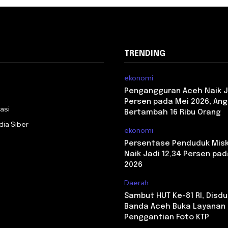
TRENDING
ekonomi
i
Pengangguran Aceh Naik J
Persen pada Mei 2026, Ang
asi
Bertambah 16 Ribu Orang
ia Siber
ekonomi
Persentase Penduduk Misk
Naik Jadi 12,34 Persen pa
2026
Daerah
Sambut HUT Ke-81 RI, Disdu
Banda Aceh Buka Layanan
Penggantian Foto KTP