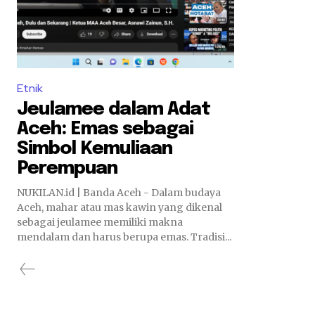
Etnik
Jeulamee dalam Adat
Aceh: Emas sebagai
Simbol Kemuliaan
Perempuan
NUKILAN.id | Banda Aceh - Dalam budaya
Aceh, mahar atau mas kawin yang dikenal
sebagai jeulamee memiliki makna
mendalam dan harus berupa emas. Tradisi...