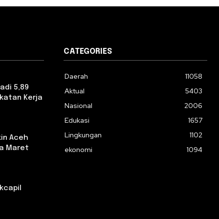
CATEGORIES
Daerah
11058
adi 5,89
Aktual
5403
katan Kerja
Nasional
2006
Edukasi
1657
Lingkungan
1102
in Aceh
da Maret
ekonomi
1094
kcapil