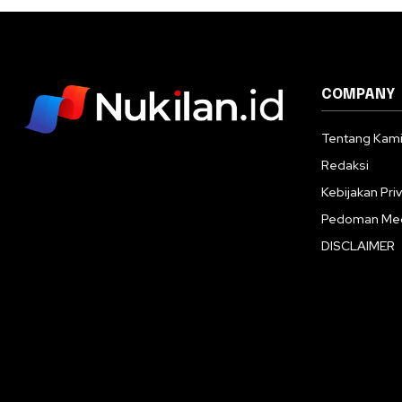
COMPANY
Tentang Kam
Redaksi
Kebijakan Priv
Pedoman Med
DISCLAIMER