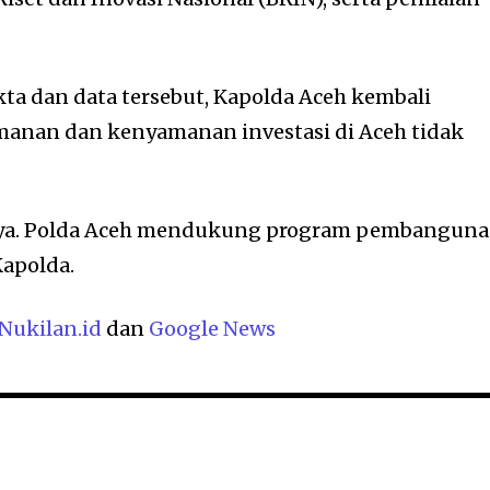
kta dan data tersebut, Kapolda Aceh kembali
nan dan kenyamanan investasi di Aceh tidak
ya. Polda Aceh mendukung program pembangun
Kapolda.
Nukilan.id
dan
Google News