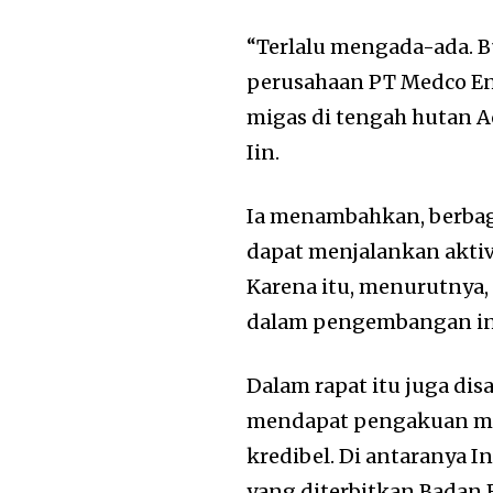
“Terlalu mengada-ada. 
perusahaan PT Medco Ene
migas di tengah hutan A
Iin.
Ia menambahkan, berbaga
dapat menjalankan aktiv
Karena itu, menurutnya
dalam pengembangan inv
Dalam rapat itu juga di
mendapat pengakuan mel
kredibel. Di antaranya 
yang diterbitkan Badan R