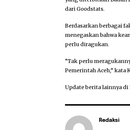
dari Goodstats.
Berdasarkan berbagai fa
menegaskan bahwa keama
perlu diragukan.
“Tak perlu meragukann
Pemerintah Aceh,” kata 
Update berita lainnya di
Redaksi