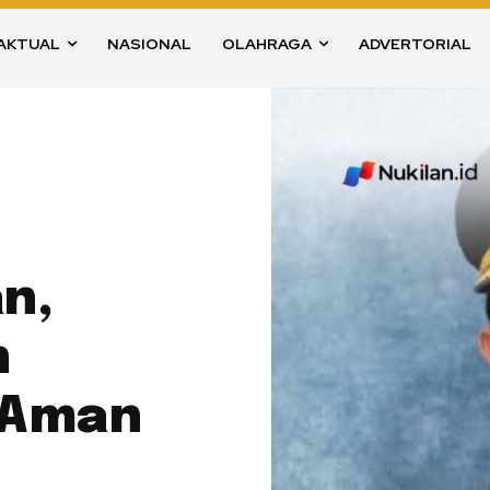
AKTUAL
NASIONAL
OLAHRAGA
ADVERTORIAL
n,
n
h Aman