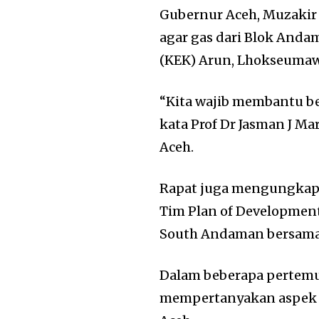
Gubernur Aceh, Muzakir
agar gas dari Blok And
(KEK) Arun, Lhokseumaw
“Kita wajib membantu be
kata Prof Dr Jasman J Ma
Aceh.
Rapat juga mengungkap 
Tim Plan of Development
South Andaman bersama
Dalam beberapa pertemu
mempertanyakan aspek 