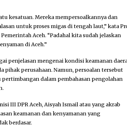
atu kesatuan. Mereka mempersoalkannya dan
asan untuk proses migas di tengah laut,” kata Pr
 Pemerintah Aceh. “Padahal kita sudah jelaskan
enyaman di Aceh.”
gai penjelasan mengenai kondisi keamanan daer
a pihak perusahaan. Namun, persoalan tersebut
tu pertimbangan dalam pembahasan pengolahan
n.
isi III DPR Aceh, Aisyah Ismail atau yang akrab
i alasan keamanan dan kenyamanan yang
dak berdasar.