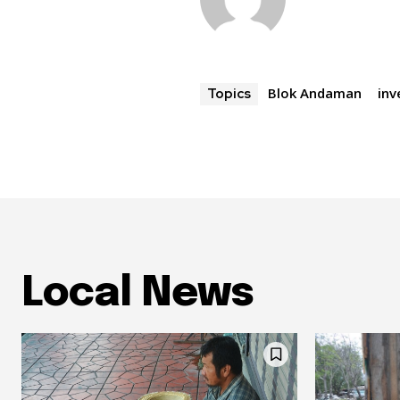
Blok Andaman
inv
Topics
Local News