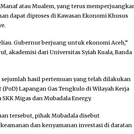
 Manaf atau Mualem, yang terus memperjuangka
aman dapat diproses di Kawasan Ekonomi Khusus
e.
liau. Gubernur berjuang untuk ekonomi Aceh,”
ruf, akademisi dari Universitas Syiah Kuala, Banda
sejumlah hasil pertemuan yang telah dilakukan
 (PoD) Lapangan Gas Tengkulo di Wilayah Kerja
 SKK Migas dan Mubadala Energy.
an tersebut, pihak Mubadala disebut
keamanan dan kenyamanan investasi di daratan