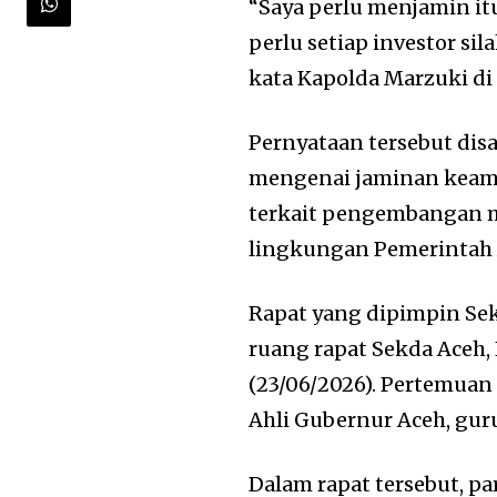
“Saya perlu menjamin it
perlu setiap investor si
kata Kapolda Marzuki di
Pernyataan tersebut dis
mengenai jaminan keam
terkait pengembangan 
lingkungan Pemerintah 
Rapat yang dipimpin Sek
ruang rapat Sekda Aceh,
(23/06/2026). Pertemuan 
Ahli Gubernur Aceh, guru
Dalam rapat tersebut, p