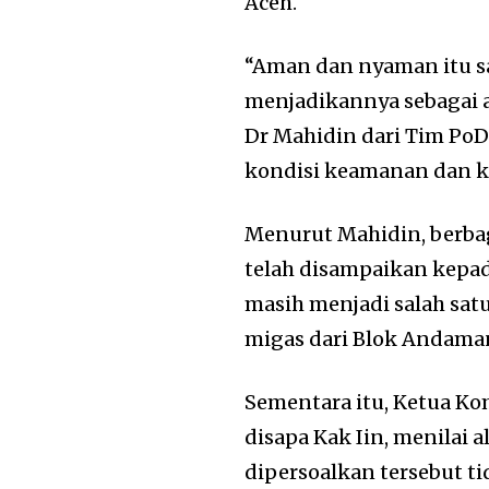
Aceh.
“Aman dan nyaman itu s
menjadikannya sebagai al
Dr Mahidin dari Tim PoD
kondisi keamanan dan k
Menurut Mahidin, berba
telah disampaikan kepad
masih menjadi salah sa
migas dari Blok Andama
Sementara itu, Ketua Kom
disapa Kak Iin, menila
dipersoalkan tersebut ti