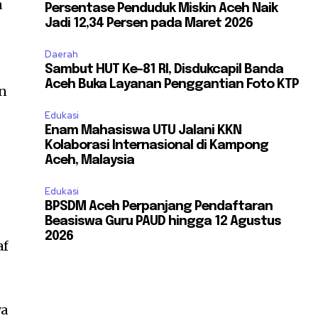
a
Persentase Penduduk Miskin Aceh Naik
Jadi 12,34 Persen pada Maret 2026
Daerah
Sambut HUT Ke-81 RI, Disdukcapil Banda
Aceh Buka Layanan Penggantian Foto KTP
an
Edukasi
Enam Mahasiswa UTU Jalani KKN
Kolaborasi Internasional di Kampong
Aceh, Malaysia
Edukasi
BPSDM Aceh Perpanjang Pendaftaran
Beasiswa Guru PAUD hingga 12 Agustus
2026
af
ya