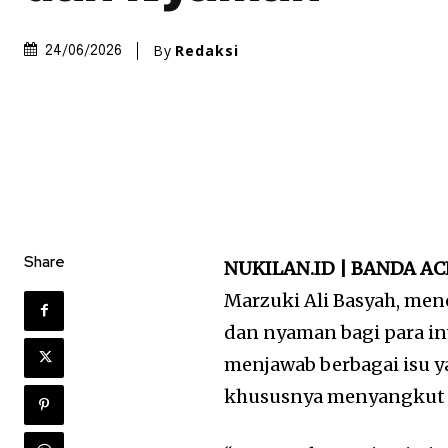
By
Redaksi
24/06/2026
Share
NUKILAN.ID | BANDA AC
Marzuki Ali Basyah, me
dan nyaman bagi para in
menjawab berbagai isu ya
khususnya menyangkut