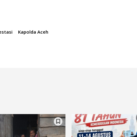
estasi
Kapolda Aceh