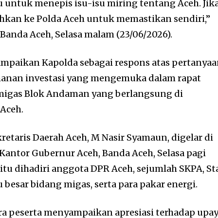
u untuk menepis isu-isu miring tentang Aceh. Jik
lahkan ke Polda Aceh untuk memastikan sendiri,”
 Banda Aceh, Selasa malam (23/06/2026).
ampaikan Kapolda sebagai respons atas pertanya
anan investasi yang mengemuka dalam rapat
migas Blok Andaman yang berlangsung di
Aceh.
retaris Daerah Aceh, M Nasir Syamaun, digelar di
 Kantor Gubernur Aceh, Banda Aceh, Selasa pagi
itu dihadiri anggota DPR Aceh, sejumlah SKPA, St
 besar bidang migas, serta para pakar energi.
ara peserta menyampaikan apresiasi terhadap upa