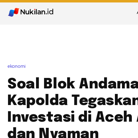
ekonomi
Soal Blok Andama
Kapolda Tegaska
Investasi di Ace
dan Nyaman