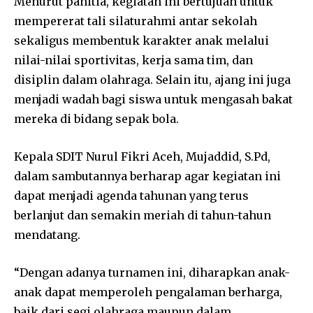
Menurut panitia, kegiatan ini bertujuan untuk
mempererat tali silaturahmi antar sekolah
sekaligus membentuk karakter anak melalui
nilai-nilai sportivitas, kerja sama tim, dan
disiplin dalam olahraga. Selain itu, ajang ini juga
menjadi wadah bagi siswa untuk mengasah bakat
mereka di bidang sepak bola.
Kepala SDIT Nurul Fikri Aceh, Mujaddid, S.Pd,
dalam sambutannya berharap agar kegiatan ini
dapat menjadi agenda tahunan yang terus
berlanjut dan semakin meriah di tahun-tahun
mendatang.
“Dengan adanya turnamen ini, diharapkan anak-
anak dapat memperoleh pengalaman berharga,
baik dari segi olahraga maupun dalam