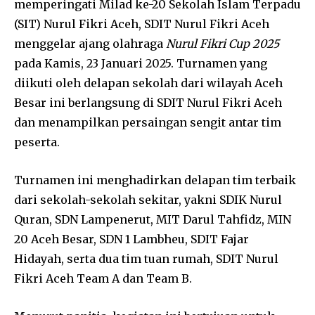
memperingati Milad ke-20 Sekolah Islam Terpadu
(SIT) Nurul Fikri Aceh, SDIT Nurul Fikri Aceh
menggelar ajang olahraga
Nurul Fikri Cup 2025
pada Kamis, 23 Januari 2025. Turnamen yang
diikuti oleh delapan sekolah dari wilayah Aceh
Besar ini berlangsung di SDIT Nurul Fikri Aceh
dan menampilkan persaingan sengit antar tim
peserta.
Turnamen ini menghadirkan delapan tim terbaik
dari sekolah-sekolah sekitar, yakni SDIK Nurul
Quran, SDN Lampenerut, MIT Darul Tahfidz, MIN
20 Aceh Besar, SDN 1 Lambheu, SDIT Fajar
Hidayah, serta dua tim tuan rumah, SDIT Nurul
Fikri Aceh Team A dan Team B.