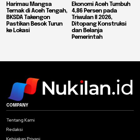
Harimau Mangsa
Ekonomi Aceh Tumbuh
Ternak di Aceh Tengah,
4,86 Persen pada
BKSDA Takengon
Triwulan II 2026,
Pastikan Besok Turun
Ditopang Konstruksi
ke Lokasi
dan Belanja
Pemerintah
COMPANY
Tentang Kami
Redaksi
Kebijakan Privasi